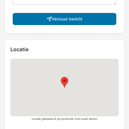
Verstuur bericht
Locatie
Locatie gebaseerd op postcode (niet exact adres)