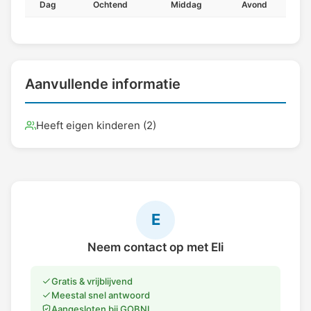
Dag
Ochtend
Middag
Avond
Aanvullende informatie
Heeft eigen kinderen (2)
E
Neem contact op met Eli
Gratis & vrijblijvend
Meestal snel antwoord
Aangesloten bij GOBNL