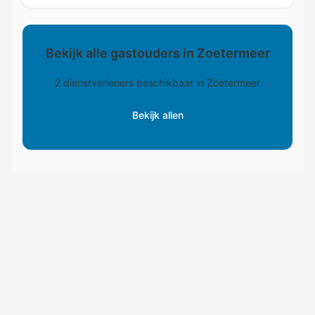
Bekijk alle gastouders in Zoetermeer
2 dienstverleners beschikbaar in Zoetermeer
Bekijk allen