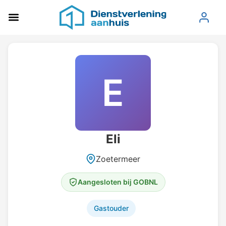
E
Eli
Zoetermeer
Aangesloten bij GOBNL
Gastouder