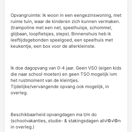
Opvangruimte: Ik woon in een eengezinswoning, met
ruime tuin, waar de kinderen zich kunnen vermaken.
(trampoline met een net, speelhuisje, schommel,
glijbaan, loopfietsjes, steps). Binnenshuis heb ik
leeftijdsgebonden speelgoed, een speelhuis met
keukentje, een box voor de allerkleinste.
Ik doe dagopvang van 0-4 jaar. Geen VSO (eigen kids
die naar school moeten) en geen TSO mogelijk ivm
het rustmoment van de kleintjes.
Tijdelijke/vervangende opvang ook mogelijk, in
overleg.
Beschikbaarheid opvangdagen ma t/m do
(schoolvakanties, studie- & stakingsdagen all√©√©n
in overleg.)