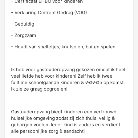
- Certificaat EHBO voor kinderen
- Verklaring Omtrent Gedrag (VOG)
- Geduldig
- Zorgzaam
- Houdt van spelletjes, knutselen, buiten spelen
Ik heb voor gastouderopvang gekozen omdat ik heel
veel liefde heb voor kinderen! Zelf heb ik twee
fulltime schoolgaande kinderen & √©√©n op komst.
Ik zie ze graag opgroeien!
Gastouderopvang biedt kinderen een vertrouwd,
huiselijke omgeving zodat zij zich thuis, veilig &
geborgen voelen. Ieder kind is anders en verdient
alle persoonlijke zorg & aandacht!