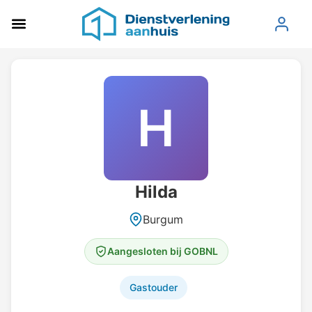
H
Hilda
Burgum
Aangesloten bij GOBNL
Gastouder