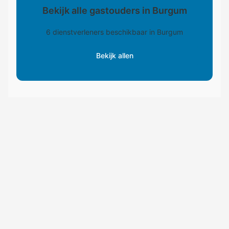
Bekijk alle gastouders in Burgum
6 dienstverleners beschikbaar in Burgum
Bekijk allen