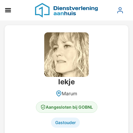
Iekje
Marum
Aangesloten bij GOBNL
Gastouder