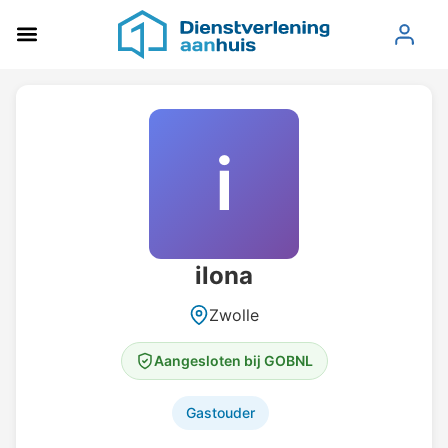
i
ilona
Zwolle
Aangesloten bij GOBNL
Gastouder