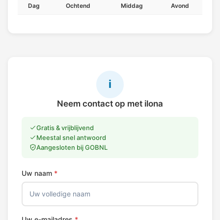
Dag
Ochtend
Middag
Avond
i
Neem contact op met ilona
Gratis & vrijblijvend
Meestal snel antwoord
Aangesloten bij GOBNL
Uw naam
*
Uw e-mailadres
*