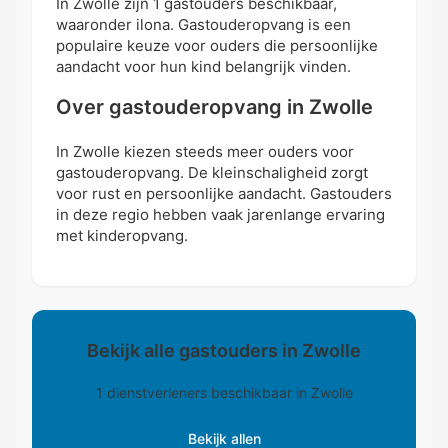
In Zwolle zijn 1 gastouders beschikbaar,
waaronder ilona. Gastouderopvang is een
populaire keuze voor ouders die persoonlijke
aandacht voor hun kind belangrijk vinden.
Over gastouderopvang in Zwolle
In Zwolle kiezen steeds meer ouders voor
gastouderopvang. De kleinschaligheid zorgt
voor rust en persoonlijke aandacht. Gastouders
in deze regio hebben vaak jarenlange ervaring
met kinderopvang.
Bekijk alle gastouders in Zwolle
1 dienstverleners beschikbaar in Zwolle
Bekijk allen