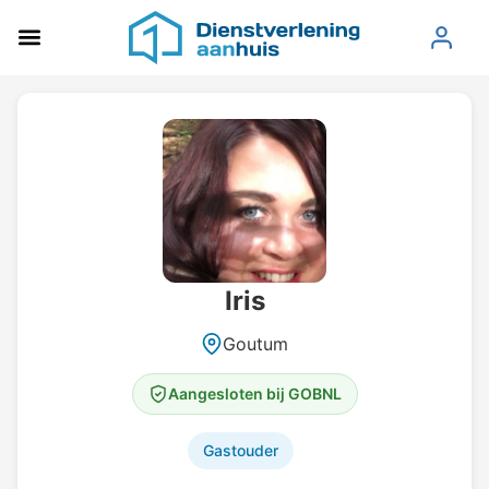
Iris
Goutum
Aangesloten bij GOBNL
Gastouder