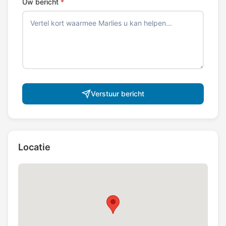
Uw bericht
*
Verstuur bericht
Locatie