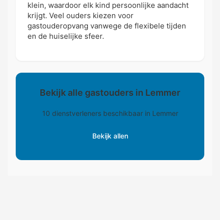
klein, waardoor elk kind persoonlijke aandacht
krijgt. Veel ouders kiezen voor
gastouderopvang vanwege de flexibele tijden
en de huiselijke sfeer.
Bekijk alle gastouders in Lemmer
10 dienstverleners beschikbaar in Lemmer
Bekijk allen