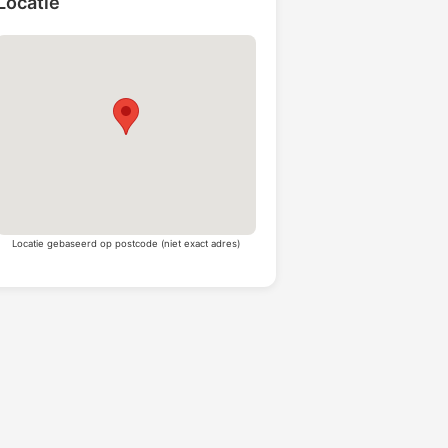
Locatie
Locatie gebaseerd op postcode (niet exact adres)