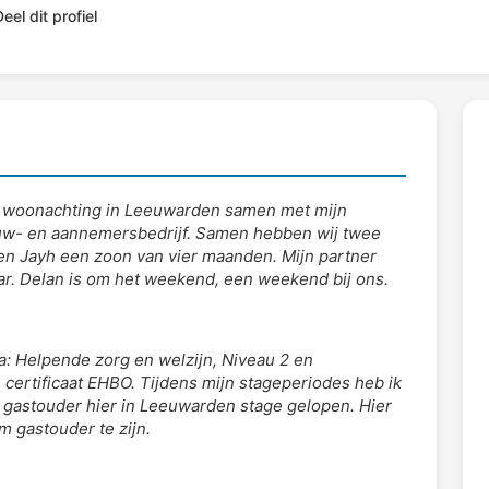
eel dit profiel
en woonachting in Leeuwarden samen met mijn
ouw- en aannemersbedrijf. Samen hebben wij twee
 en Jayh een zoon van vier maanden. Mijn partner
ar. Delan is om het weekend, een weekend bij ons.
ma: Helpende zorg en welzijn, Niveau 2 en
 certificaat EHBO. Tijdens mijn stageperiodes heb ik
n gastouder hier in Leeuwarden stage gelopen. Hier
m gastouder te zijn.