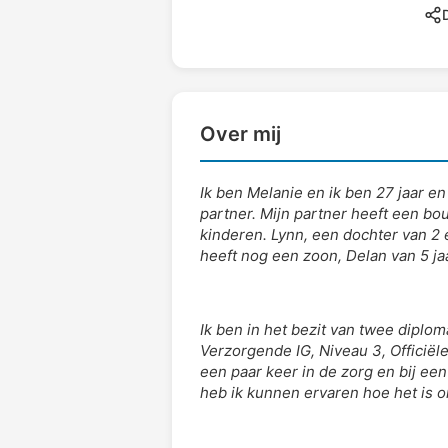
D
Over mij
Ik ben Melanie en ik ben 27 jaar 
partner. Mijn partner heeft een b
kinderen. Lynn, een dochter van 2
heeft nog een zoon, Delan van 5 ja
Ik ben in het bezit van twee diplo
Verzorgende IG, Niveau 3, Officiële
een paar keer in de zorg en bij ee
heb ik kunnen ervaren hoe het is o