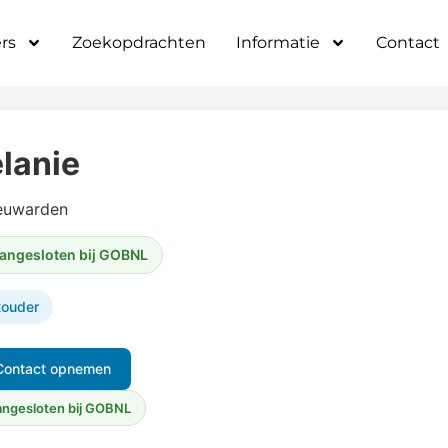
rs
Zoekopdrachten
Informatie
Contact
lanie
euwarden
angesloten bij GOBNL
touder
Contact opnemen
ngesloten bij GOBNL