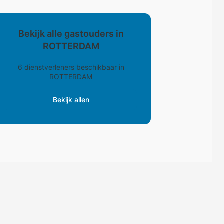
Bekijk alle gastouders in
ROTTERDAM
6 dienstverleners beschikbaar in
ROTTERDAM
Bekijk allen