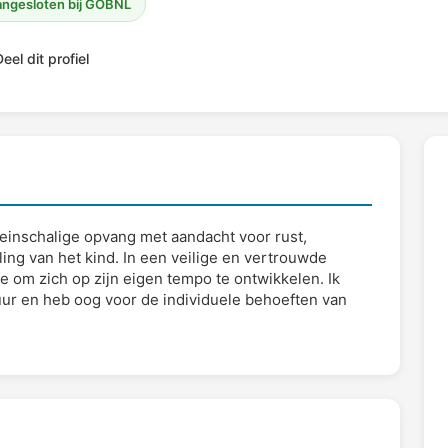
ngesloten bij GOBNL
eel dit profiel
leinschalige opvang met aandacht voor rust,
ling van het kind. In een veilige en vertrouwde
e om zich op zijn eigen tempo te ontwikkelen. Ik
uur en heb oog voor de individuele behoeften van