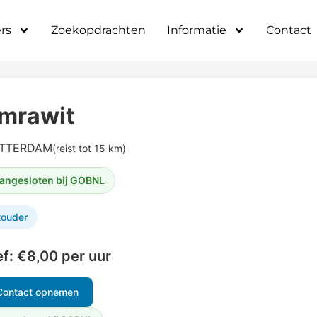
rs
Zoekopdrachten
Informatie
Contact
mrawit
TTERDAM
(reist tot 15 km)
angesloten bij GOBNL
touder
ef:
€8,00 per uur
Contact opnemen