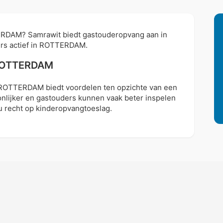
ERDAM? Samrawit biedt gastouderopvang aan in
ders actief in ROTTERDAM.
 ROTTERDAM
 ROTTERDAM biedt voordelen ten opzichte van een
onlijker en gastouders kunnen vaak beter inspelen
 recht op kinderopvangtoeslag.