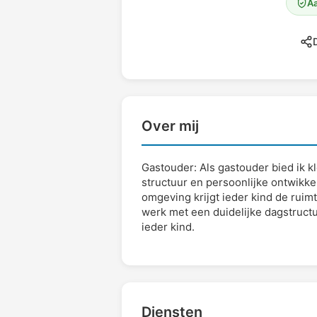
Aa
D
Over mij
Gastouder: Als gastouder bied ik k
structuur en persoonlijke ontwikke
omgeving krijgt ieder kind de ruimt
werk met een duidelijke dagstruct
ieder kind.
Diensten