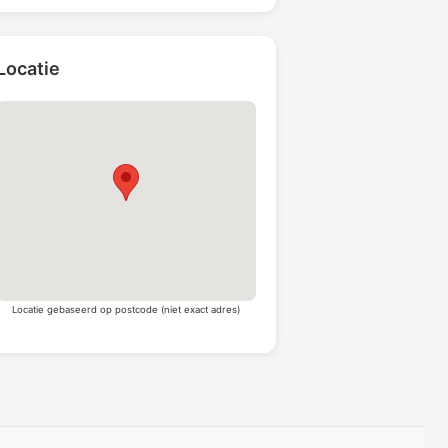
Locatie
Locatie gebaseerd op postcode (niet exact adres)