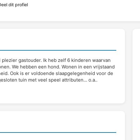
eel dit profiel
el plezier gastouder. Ik heb zelf 6 kinderen waarvan
 wonen. We hebben een hond. Wonen in een vrijstaand
eid. Ook is er voldoende slaapgelegenheid voor de
sloten tuin met veel speel attributen... o.a..