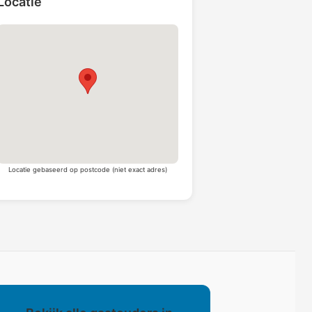
Locatie
Locatie gebaseerd op postcode (niet exact adres)