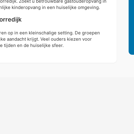
Gorredijk. Zoekt u betrouwbare gastouderopvang in
lijke kinderopvang in een huiselijke omgeving.
rredijk
en op in een kleinschalige setting. De groepen
ijke aandacht krijgt. Veel ouders kiezen voor
tijden en de huiselijke sfeer.