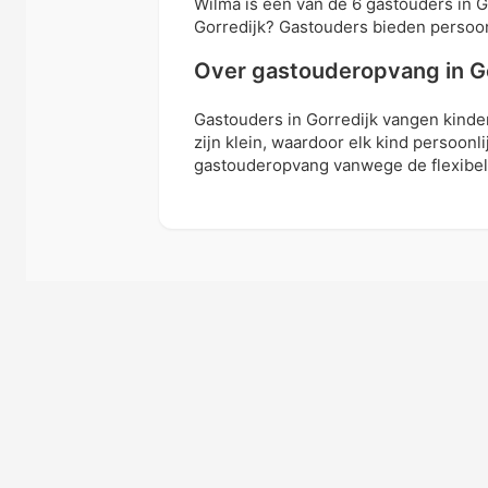
Wilma is een van de 6 gastouders in 
Gorredijk? Gastouders bieden persoon
Over gastouderopvang in Go
Gastouders in Gorredijk vangen kinder
zijn klein, waardoor elk kind persoonl
gastouderopvang vanwege de flexibele 