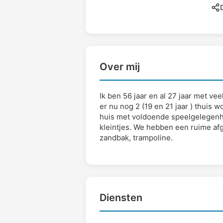
D
Over mij
Ik ben 56 jaar en al 27 jaar met ve
er nu nog 2 (19 en 21 jaar ) thuis
huis met voldoende speelgelegenh
kleintjes. We hebben een ruime afge
zandbak, trampoline.
Diensten