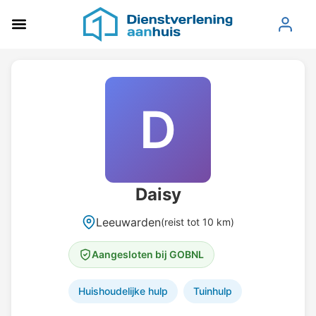
D
Daisy
Leeuwarden
(reist tot 10 km)
Aangesloten bij GOBNL
Huishoudelijke hulp
Tuinhulp