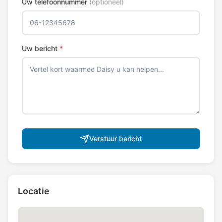
Uw telefoonnummer
(optioneel)
Uw bericht
*
Verstuur bericht
Locatie