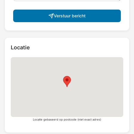
Verstuur bericht
Locatie
Locatie gebaseerd op postcode (niet exact adres)