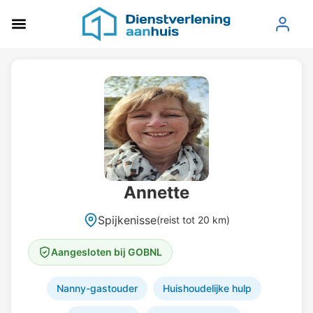
Annette
Spijkenisse
(reist tot 20 km)
Aangesloten bij GOBNL
Nanny-gastouder
Huishoudelijke hulp