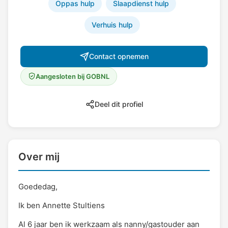
Oppas hulp
Slaapdienst hulp
Verhuis hulp
Contact opnemen
Aangesloten bij GOBNL
Deel dit profiel
Over mij
Goededag,
Ik ben Annette Stultiens
Al 6 jaar ben ik werkzaam als nanny/gastouder aan