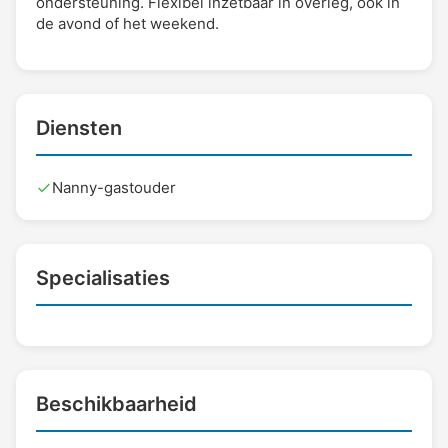
ondersteuning. Flexibel inzetbaar in overleg, ook in
de avond of het weekend.
Diensten
Nanny-gastouder
Specialisaties
Beschikbaarheid