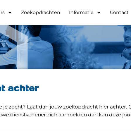
rs
Zoekopdrachten
Informatie
Contact
ht achter
e je zocht? Laat dan jouw zoekopdracht hier achter. 
ieuwe dienstverlener zich aanmelden dan kan deze jou