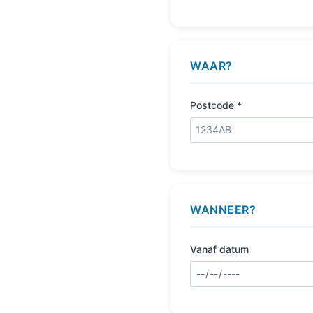
WAAR?
Postcode *
WANNEER?
Vanaf datum