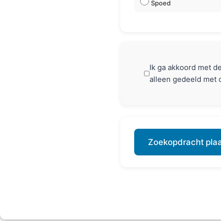
Spoed
Ik ga akkoord met d
alleen gedeeld met 
Zoekopdracht pla