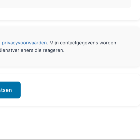
e
privacyvoorwaarden
. Mijn contactgegevens worden
dienstverleners die reageren.
atsen