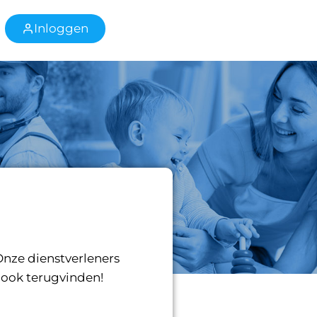
Inloggen
Onze dienstverleners
 ook terugvinden!