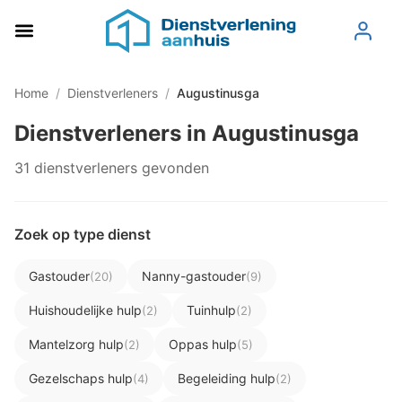
Home
/
Dienstverleners
/
Augustinusga
Dienstverleners in Augustinusga
31 dienstverleners gevonden
Zoek op type dienst
Gastouder
Nanny-gastouder
(20)
(9)
Huishoudelijke hulp
Tuinhulp
(2)
(2)
Mantelzorg hulp
Oppas hulp
(2)
(5)
Gezelschaps hulp
Begeleiding hulp
(4)
(2)