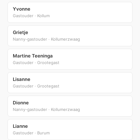
Yvonne
Gastouder · Kollum
Grietje
Nanny-gastouder · Kollumerzwaag
Martine Teeninga
Gastouder · Grootegast
Lisanne
Gastouder · Grootegast
Dionne
Nanny-gastouder · Kollumerzwaag
Lianne
Gastouder · Burum