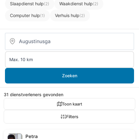
Slaapdienst hulp
Waakdienst hulp
(2)
(2)
Computer hulp
Verhuis hulp
(1)
(2)
Zoeken
31 dienstverleners gevonden
Toon kaart
Filters
Petra