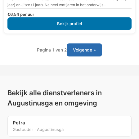
jaar) en Jitze (1 jaar). Na heel wat jaren in het onderwijs…
€6,54 per uur
Bekijk profiel
Pagina 1 van 2
Volgende »
Bekijk alle dienstverleners in
Augustinusga en omgeving
Petra
Gastouder · Augustinusga