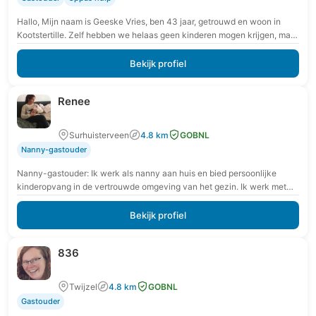
Hallo, Mijn naam is Geeske Vries, ben 43 jaar, getrouwd en woon in
Kootstertille. Zelf hebben we helaas geen kinderen mogen krijgen, maar
het werken…
Bekijk profiel
Renee
Surhuisterveen
4.8 km
GOBNL
Nanny-gastouder
Nanny-gastouder: Ik werk als nanny aan huis en bied persoonlijke
kinderopvang in de vertrouwde omgeving van het gezin. Ik werk met
extra aandacht voor rust,…
Bekijk profiel
836
Twijzel
4.8 km
GOBNL
Gastouder