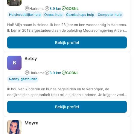
Harkema
3.9 km
GOBNL
Huishoudelijke hulp
Oppas hulp
Gezelschaps hulp
Computer hulp
Hoi! Mijn naam is Helena. Ik ben 23 jaar en ben woonachtig in Harkema.
Ik ben in 2018 afgestudeerd aan de opleiding Mediavormgeving Art en…
Bekijk profiel
Betsy
B
Harkema
3.9 km
GOBNL
Nanny-gastouder
Ik hou van kinderen en hun te begeleiden en te verzorgen, de
eerlijkheid en spontaniteit trekt mij altijd aan kinderen. Je krijgt er veel
voor…
Bekijk profiel
Moyra