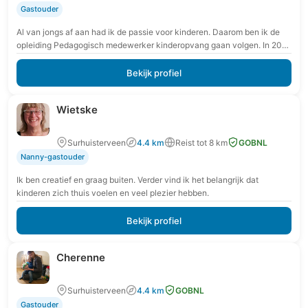
Gastouder
Al van jongs af aan had ik de passie voor kinderen. Daarom ben ik de
opleiding Pedagogisch medewerker kinderopvang gaan volgen. In 2013
heb ik…
Bekijk profiel
Wietske
Surhuisterveen
4.4 km
Reist tot 8 km
GOBNL
Nanny-gastouder
Ik ben creatief en graag buiten. Verder vind ik het belangrijk dat
kinderen zich thuis voelen en veel plezier hebben.
Bekijk profiel
Cherenne
Surhuisterveen
4.4 km
GOBNL
Gastouder