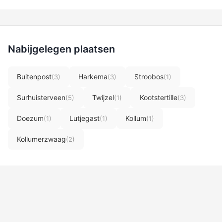
Nabijgelegen plaatsen
Buitenpost
Harkema
Stroobos
(3)
(3)
(1)
Surhuisterveen
Twijzel
Kootstertille
(5)
(1)
(3)
Doezum
Lutjegast
Kollum
(1)
(1)
(1)
Kollumerzwaag
(2)