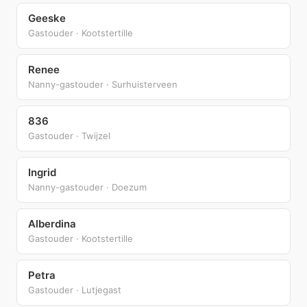
Geeske
Gastouder · Kootstertille
Renee
Nanny-gastouder · Surhuisterveen
836
Gastouder · Twijzel
Ingrid
Nanny-gastouder · Doezum
Alberdina
Gastouder · Kootstertille
Petra
Gastouder · Lutjegast