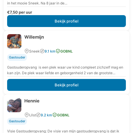
in het mooie Sneek. Na 8 jaar in de…
€7,50 per uur
Bekijk profiel
Willemijn
Sneek
9.1 km
GOBNL
Gastouder
Gastouderopvang is een plek waar uw kind compleet zichzelf mag en
kan zijn. De plek waar liefde en geborgenheid 2 van de grootste
kenmerken zijn.…
Bekijk profiel
Hennie
IJlst
9.2 km
GOBNL
Gastouder
Visie Gastouderopvang: De visie van mijn gastouderopvang is dat ik