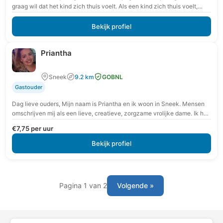
graag wil dat het kind zich thuis voelt. Als een kind zich thuis voelt,
kan…
Bekijk profiel
Priantha
Sneek
9.2 km
GOBNL
Gastouder
Dag lieve ouders, Mijn naam is Priantha en ik woon in Sneek. Mensen
omschrijven mij als een lieve, creatieve, zorgzame vrolijke dame. Ik hou
ervan…
€7,75 per uur
Bekijk profiel
Pagina 1 van 2
Volgende »