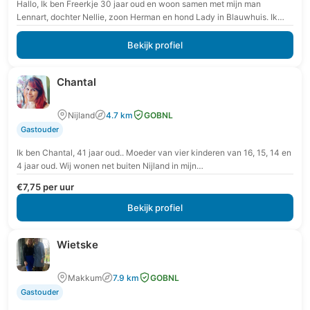
Hallo, Ik ben Freerkje 30 jaar oud en woon samen met mijn man
Lennart, dochter Nellie, zoon Herman en hond Lady in Blauwhuis. Ik
pas…
Bekijk profiel
Chantal
Nijland
4.7 km
GOBNL
Gastouder
Ik ben Chantal, 41 jaar oud.. Moeder van vier kinderen van 16, 15, 14 en
4 jaar oud. Wij wonen net buiten Nijland in mijn…
€7,75 per uur
Bekijk profiel
Wietske
Makkum
7.9 km
GOBNL
Gastouder