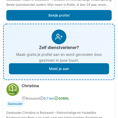
Beste (aanstaande) ouders, Mijn naam is Robin, ik ben 24 jaar, woon
samen met mijn partner…
Bekijk profiel
Zelf dienstverlener?
Maak gratis je profiel aan en word gevonden door
gezinnen in jouw buurt.
Meld je aan
Christina
Bolsward
0.7 km
GOBNL
Gastouder
Gastouder Christina in Bolsward – Kleinschalige en Huiselijke
Kinderopvang Bent u op zoek naar een kleinschalige, flexibele en