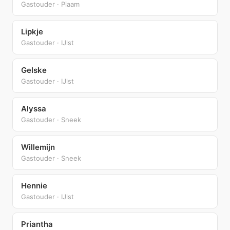
Gastouder · Piaam
Lipkje
Gastouder · IJlst
Gelske
Gastouder · IJlst
Alyssa
Gastouder · Sneek
Willemijn
Gastouder · Sneek
Hennie
Gastouder · IJlst
Priantha