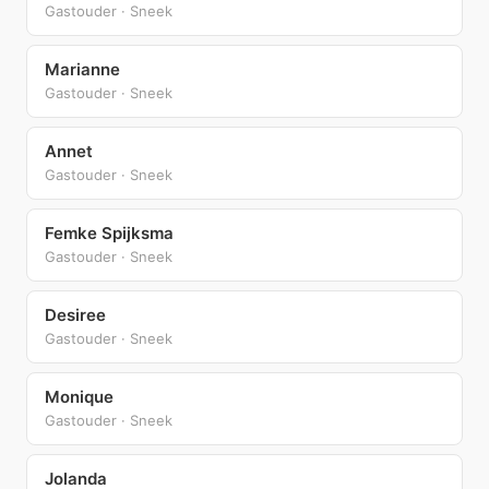
Gastouder · Sneek
Marianne
Gastouder · Sneek
Annet
Gastouder · Sneek
Femke Spijksma
Gastouder · Sneek
Desiree
Gastouder · Sneek
Monique
Gastouder · Sneek
Jolanda