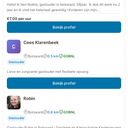
Hello! Ik ben Noëlla, gastouder in bolsward. 38jaar. Ik doe dit werk nu 2
jaar en ik vind het helemaal geweldig ! Kinderen zijn mijn…
€7,00 per uur
Bekijk profiel
Cees Klarenbeek
C
Bolsward
0.5 km
GOBNL
Gastouder
Lieve en zorgzame gastouder met flexibele opvang
Bekijk profiel
Robin
Bolsward
0.6 km
GOBNL
Gastouder
Gastouder Robin in Bolsward – Flexibele en Kleinschalige Kinderopvang