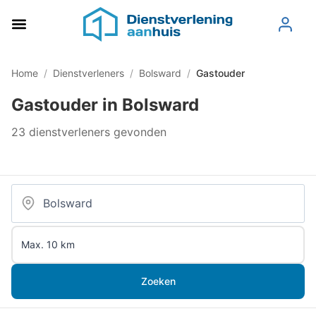
Home
/
Dienstverleners
/
Bolsward
/
Gastouder
Gastouder in Bolsward
23 dienstverleners gevonden
Zoeken