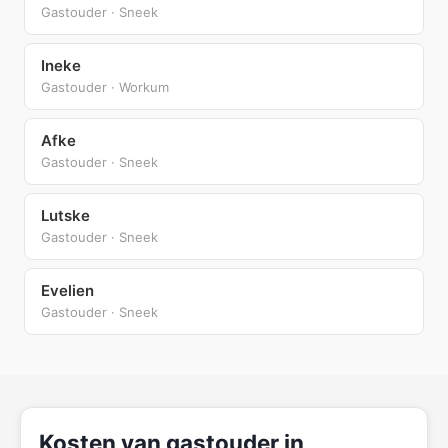
Gastouder · Sneek
Ineke
Gastouder · Workum
Afke
Gastouder · Sneek
Lutske
Gastouder · Sneek
Evelien
Gastouder · Sneek
Kosten van gastouder in