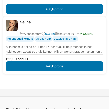
Bekijk profiel
Selina
Albasserdam
6.3 km
Reist tot 10 km
GOBNL
Huishoudelijke hulp
Oppas hulp
Gezelschaps hulp
Mijn naam is Selina en ik ben 17 jaar oud. Ik help mensen in het
huishouden, zodat ze thuis kunnen blijven wonen, praatje maken hen…
€16,00 per uur
Bekijk profiel