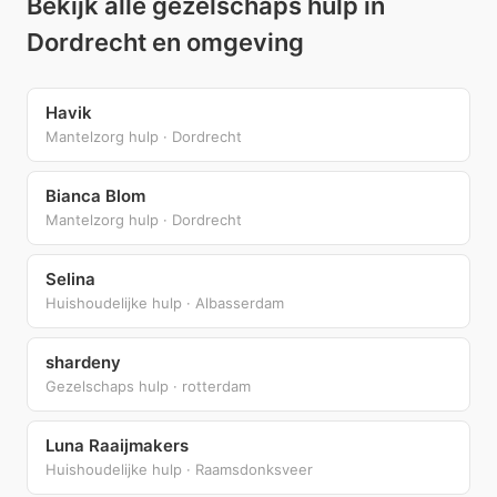
Bekijk alle gezelschaps hulp in
Dordrecht en omgeving
Havik
Mantelzorg hulp · Dordrecht
Bianca Blom
Mantelzorg hulp · Dordrecht
Selina
Huishoudelijke hulp · Albasserdam
shardeny
Gezelschaps hulp · rotterdam
Luna Raaijmakers
Huishoudelijke hulp · Raamsdonksveer