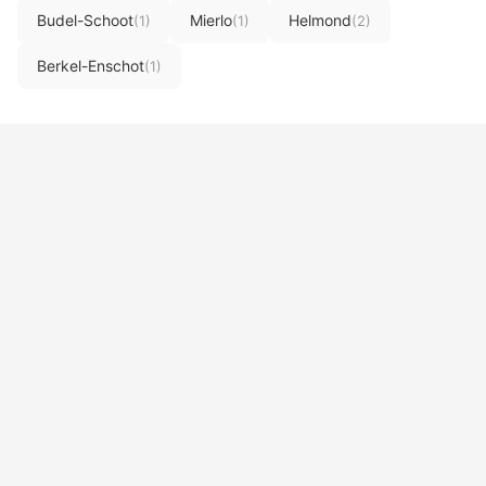
Budel-Schoot
Mierlo
Helmond
(1)
(1)
(2)
Berkel-Enschot
(1)