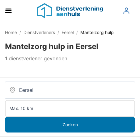
Home
/
Dienstverleners
/
Eersel
/
Mantelzorg hulp
Mantelzorg hulp in Eersel
1 dienstverlener gevonden
Zoeken