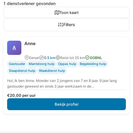
1 dienstverlener gevonden
Toon kaart
Filters
Anne
A
Eersel
0.5 km
Reist tot 25 km
GOBNL
Gastouder
Mantelzorg hulp
Oppas hulp
Begeleiding hulp
Slaapdienst hulp
Waakdienst hulp
Hoi, Ik ben Anne. Moeder van 2 jongens van 7 en 8 jaar. 9 jaar lang
gastouder geweest en sinds 3 jaar werkzaam in de…
€20,00 per uur
Bekijk profiel