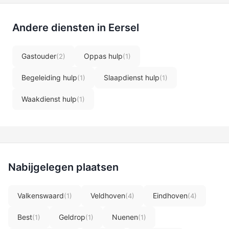
Andere diensten in Eersel
Gastouder
Oppas hulp
(2)
(1)
Begeleiding hulp
Slaapdienst hulp
(1)
(1)
Waakdienst hulp
(1)
Nabijgelegen plaatsen
Valkenswaard
Veldhoven
Eindhoven
(1)
(4)
(4)
Best
Geldrop
Nuenen
(1)
(1)
(1)