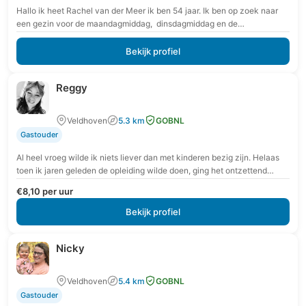
Hallo ik heet Rachel van der Meer ik ben 54 jaar. Ik ben op zoek naar
een gezin voor de maandagmiddag, dinsdagmiddag en de
donderdagmiddag. …
Bekijk profiel
Reggy
Veldhoven
5.3 km
GOBNL
Gastouder
Al heel vroeg wilde ik niets liever dan met kinderen bezig zijn. Helaas
toen ik jaren geleden de opleiding wilde doen, ging het ontzettend
slecht…
€8,10 per uur
Bekijk profiel
Nicky
Veldhoven
5.4 km
GOBNL
Gastouder