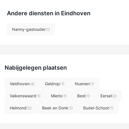
Andere diensten in Eindhoven
Nanny-gastouder
(1)
Nabijgelegen plaatsen
Veldhoven
Geldrop
Nuenen
(4)
(1)
(1)
Valkenswaard
Mierlo
Best
Eersel
(1)
(1)
(1)
(2)
Helmond
Beek en Donk
Budel-Schoot
(2)
(1)
(1)