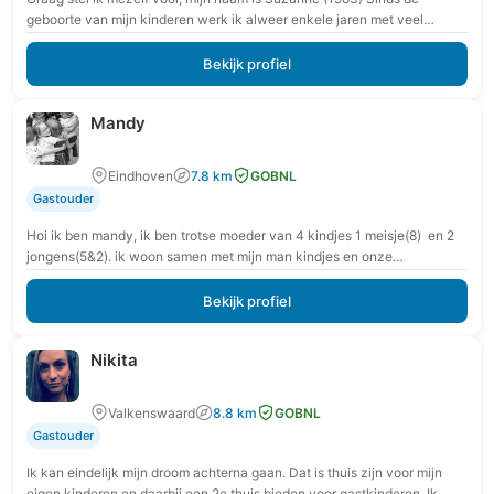
geboorte van mijn kinderen werk ik alweer enkele jaren met veel
plezier als…
Bekijk profiel
Mandy
Eindhoven
7.8 km
GOBNL
Gastouder
Hoi ik ben mandy, ik ben trotse moeder van 4 kindjes 1 meisje(8) en 2
jongens(5&2). ik woon samen met mijn man kindjes en onze…
Bekijk profiel
Nikita
Valkenswaard
8.8 km
GOBNL
Gastouder
Ik kan eindelijk mijn droom achterna gaan. Dat is thuis zijn voor mijn
eigen kinderen en daarbij een 2e thuis bieden voor gastkinderen. Ik