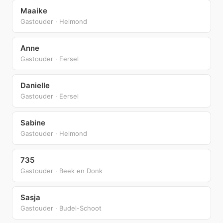
Maaike
Gastouder · Helmond
Anne
Gastouder · Eersel
Danielle
Gastouder · Eersel
Sabine
Gastouder · Helmond
735
Gastouder · Beek en Donk
Sasja
Gastouder · Budel-Schoot