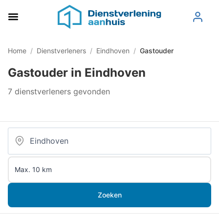
Home
/
Dienstverleners
/
Eindhoven
/
Gastouder
Gastouder in Eindhoven
7 dienstverleners gevonden
Zoeken