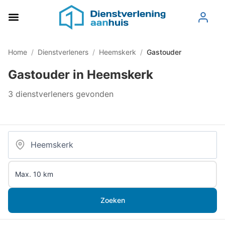
Home
/
Dienstverleners
/
Heemskerk
/
Gastouder
Gastouder in Heemskerk
3 dienstverleners gevonden
Zoeken