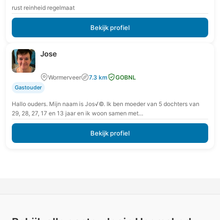
rust reinheid regelmaat
Bekijk profiel
Jose
Wormerveer
7.3 km
GOBNL
Gastouder
Hallo ouders. Mijn naam is Jos√©. Ik ben moeder van 5 dochters van
29, 28, 27, 17 en 13 jaar en ik woon samen met…
Bekijk profiel