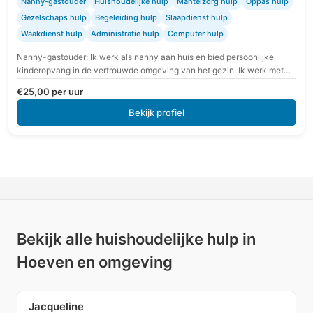
Nanny-gastouder
Huishoudelijke hulp
Mantelzorg hulp
Oppas hulp
Gezelschaps hulp
Begeleiding hulp
Slaapdienst hulp
Waakdienst hulp
Administratie hulp
Computer hulp
Nanny-gastouder: Ik werk als nanny aan huis en bied persoonlijke
kinderopvang in de vertrouwde omgeving van het gezin. Ik werk met
extra aandacht voor rust,…
€25,00 per uur
Bekijk profiel
Bekijk alle huishoudelijke hulp in
Hoeven en omgeving
Jacqueline