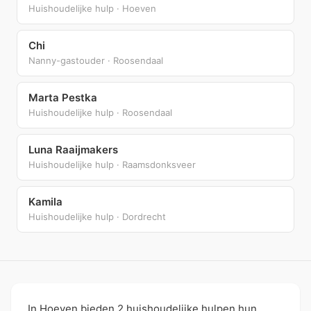
Huishoudelijke hulp · Hoeven
Chi
Nanny-gastouder · Roosendaal
Marta Pestka
Huishoudelijke hulp · Roosendaal
Luna Raaijmakers
Huishoudelijke hulp · Raamsdonksveer
Kamila
Huishoudelijke hulp · Dordrecht
In Hoeven bieden 2 huishoudelijke hulpen hun