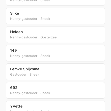
Silke
Nanny-gastouder · Sneek
Heleen
Nanny-gastouder · Oosterzee
149
Nanny-gastouder · Sneek
Femke Spijksma
Gastouder · Sneek
692
Nanny-gastouder · Sneek
Yvette