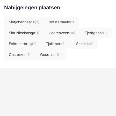
Nabijgelegen plaatsen
Sintjohannesga
Rotsterhaule
(2)
(1)
Sint Nicolaasga
Heerenveen
Tjerkgaast
(1)
(10)
(1)
Echtenerbrug
Tjalleberd
Sneek
(2)
(1)
(33)
Oosterzee
Woudsend
(1)
(1)