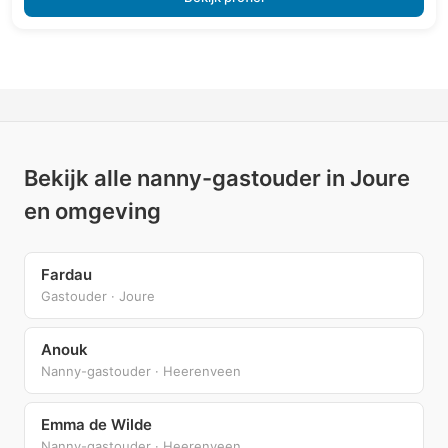
Bekijk alle nanny-gastouder in Joure
en omgeving
Fardau
Gastouder · Joure
Anouk
Nanny-gastouder · Heerenveen
Emma de Wilde
Nanny-gastouder · Heerenveen