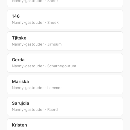
Nanny-gastouder · Sneek
146
Nanny-gastouder · Sneek
Tjitske
Nanny-gastouder · Jirnsum
Gerda
Nanny-gastouder · Scharnegoutum
Mariska
Nanny-gastouder · Lemmer
Sarujdia
Nanny-gastouder · Raerd
Kristen