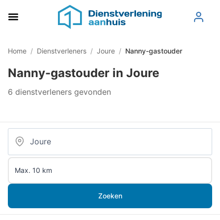
Home
/
Dienstverleners
/
Joure
/
Nanny-gastouder
Nanny-gastouder in Joure
6 dienstverleners gevonden
Zoeken