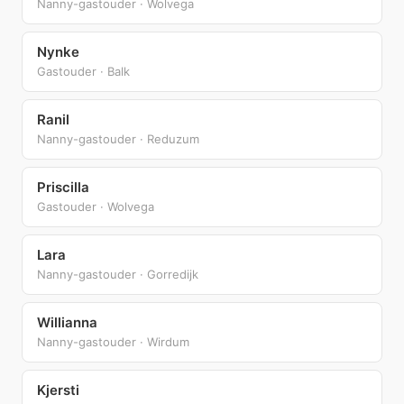
Nanny-gastouder · Wolvega
Nynke
Gastouder · Balk
Ranil
Nanny-gastouder · Reduzum
Priscilla
Gastouder · Wolvega
Lara
Nanny-gastouder · Gorredijk
Willianna
Nanny-gastouder · Wirdum
Kjersti