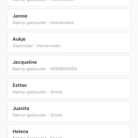
Jannie
Nanny-gastouder · Heerenveen
Aukje
Gastouder · Heerenveen
Jacqueline
Nanny-gastouder · HEERENVEEN
Esther
Nanny-gastouder · Sneek
Juanita
Nanny-gastouder · Sneek
Helena
Nanny-gastouder · Sneek