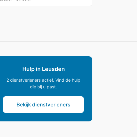
Hulp in Leusden
2 dienstverleners actief. Vind de hulp
die bij u past.
Bekijk dienstverleners