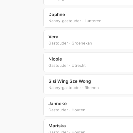
Daphne
Nanny-gastouder · Lunteren
Vera
Gastouder · Groenekan
Nicole
Gastouder · Utrecht
Sisi Wing Sze Wong
Nanny-gastouder · Rhenen
Janneke
Gastouder · Houten
Mariska
Gastouder · Houten