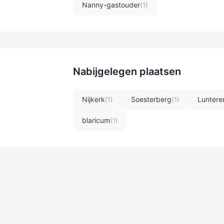
Nanny-gastouder
(1)
Nabijgelegen plaatsen
Nijkerk
Soesterberg
Luntere
(1)
(1)
blaricum
(1)