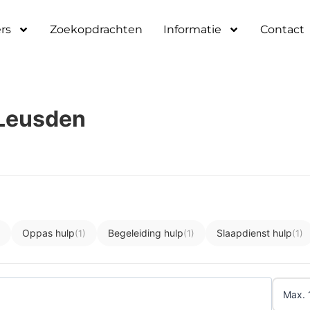
rs
Zoekopdrachten
Informatie
Contact
 Leusden
Oppas hulp
Begeleiding hulp
Slaapdienst hulp
(1)
(1)
(1)