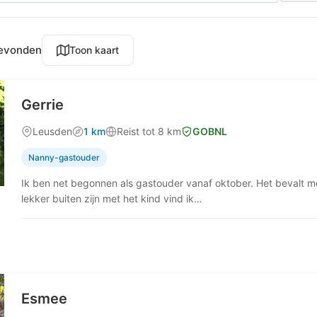
gevonden
Toon kaart
Gerrie
Leusden
1 km
Reist tot 8 km
GOBNL
Nanny-gastouder
Ik ben net begonnen als gastouder vanaf oktober. Het bevalt m
lekker buiten zijn met het kind vind ik…
Esmee