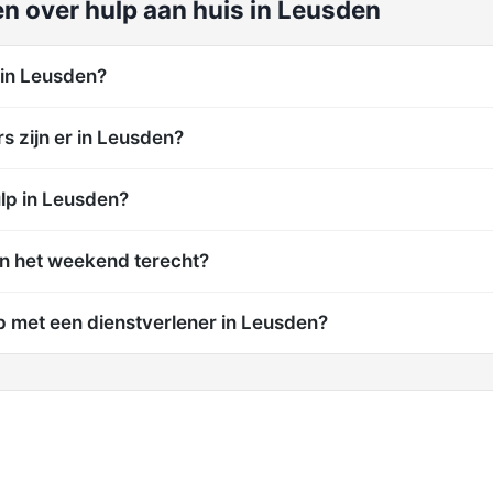
n over hulp aan huis in Leusden
 in Leusden?
s zijn er in Leusden?
ulp in Leusden?
in het weekend terecht?
p met een dienstverlener in Leusden?