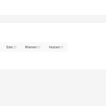
Ede
Rhenen
Huizen
(2)
(1)
(1)