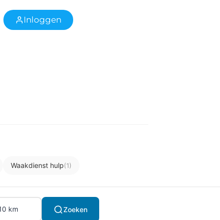
Inloggen
Waakdienst hulp
(1)
Zoeken