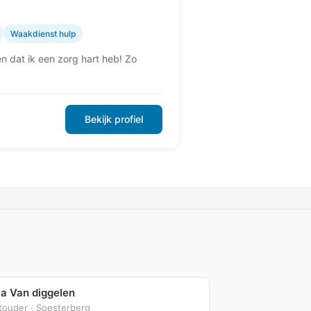
Waakdienst hulp
en dat ik een zorg hart heb! Zo
Bekijk profiel
la Van diggelen
touder · Soesterberg