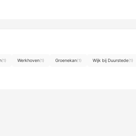
n
Werkhoven
Groenekan
Wijk bij Duurstede
(1)
(1)
(1)
(1)