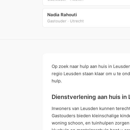
Nadia Rahouti
Gastouder · Utrecht
Op zoek naar hulp aan huis in Leusden?
regio Leusden staan klaar om u te ond
hulp.
Dienstverlening aan huis in
Inwoners van Leusden kunnen terecht b
Gastouders bieden kleinschalige kin
woning schoon, en tuinhulpen zorgen 