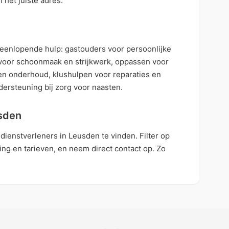
 het juiste adres.
teenlopende hulp: gastouders voor persoonlijke
voor schoonmaak en strijkwerk, oppassen voor
oen onderhoud, klushulpen voor reparaties en
ersteuning bij zorg voor naasten.
usden
ienstverleners in Leusden te vinden. Filter op
ring en tarieven, en neem direct contact op. Zo