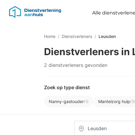
Alle dienstverlene
Home
/
Dienstverleners
/
Leusden
Dienstverleners in
2 dienstverleners gevonden
Zoek op type dienst
Nanny-gastouder
Mantelzorg hulp
(1)
(1)