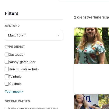
Filters
2 dienstverleners 
AFSTAND
TYPE DIENST
Gastouder
Nanny-gastouder
Huishoudelijke hulp
Tuinhulp
Klushulp
Toon meer
SPECIALISATIES