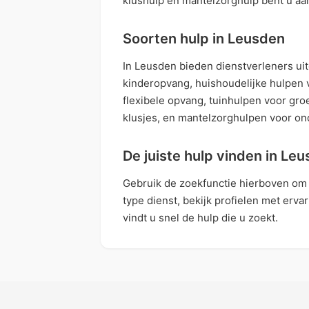
klushulp en mantelzorghulp bent u aan
Soorten hulp in Leusden
In Leusden bieden dienstverleners ui
kinderopvang, huishoudelijke hulpen 
flexibele opvang, tuinhulpen voor gr
klusjes, en mantelzorghulpen voor ond
De juiste hulp vinden in Le
Gebruik de zoekfunctie hierboven om d
type dienst, bekijk profielen met erva
vindt u snel de hulp die u zoekt.