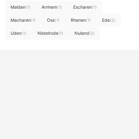
Malden
Arnhem
Escharen
(1)
(1)
(1)
Macharen
Oss
Rhenen
Ede
(1)
(1)
(1)
(2)
Uden
Nistelrode
Nuland
(1)
(1)
(2)