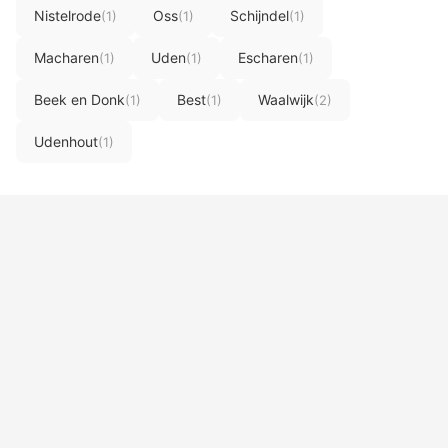
Nistelrode
Oss
Schijndel
(1)
(1)
(1)
Macharen
Uden
Escharen
(1)
(1)
(1)
Beek en Donk
Best
Waalwijk
(1)
(1)
(2)
Udenhout
(1)