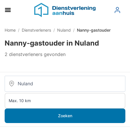
Home
/
Dienstverleners
/
Nuland
/
Nanny-gastouder
Nanny-gastouder in Nuland
2 dienstverleners gevonden
Zoeken