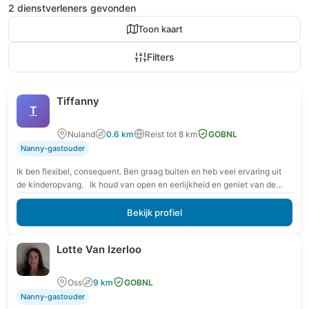
2 dienstverleners gevonden
Toon kaart
Filters
Tiffanny
T
Nuland
0.6 km
Reist tot 8 km
GOBNL
Nanny-gastouder
Ik ben flexibel, consequent. Ben graag buiten en heb veel ervaring uit
de kinderopvang. Ik houd van open en eerlijkheid en geniet van de…
Bekijk profiel
Lotte Van Izerloo
Oss
9 km
GOBNL
Nanny-gastouder