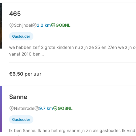
465
Schijndel
2.2 km
GOBNL
Gastouder
we hebben zelf 2 grote kinderen nu zijn ze 25 en 27en we zijn 
vanaf 2010 ben…
€6,50 per uur
Sanne
Nistelrode
9.7 km
GOBNL
Gastouder
Ik ben Sanne. Ik heb het erg naar mijn zin als gastouder. Ik vin