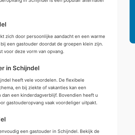
deropvang in Schijndel is een populair alternatief
del
kt zich door persoonlijke aandacht en een warme
 bij een gastouder doordat de groepen klein zijn.
st voor deze vorm van opvang.
r in Schijndel
jndel heeft vele voordelen. De flexibele
chema, en bij ziekte of vakanties kan een
 dan een kinderdagverblijf. Bovendien heeft u
or gastouderopvang vaak voordeliger uitpakt.
el
envoudig een gastouder in Schijndel. Bekijk de