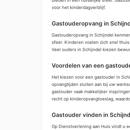
bieden in een huiselijke sfeer. Gastou
voor het kinderdagverblijf.
Gastouderopvang in Schijn
Gastouderopvang in Schijndel kenmer
sfeer. Kinderen voelen zich snel thuis
Veel ouders in Schijndel kiezen bewu
Voordelen van een gastoude
Het kiezen voor een gastouder in Schi
opvangtijden sluiten aan bij uw werks
gastouder vaak makkelijker inspringen
recht op kinderopvangtoeslag, waardo
Gastouder vinden in Schijnd
Op Dienstverlening aan Huis vindt u e