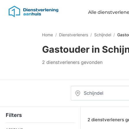
Alle dienstverlene
Home
/
Dienstverleners
/
Schijndel
/
Gasto
Gastouder in Schij
2 dienstverleners gevonden
Filters
2 dienstverleners 