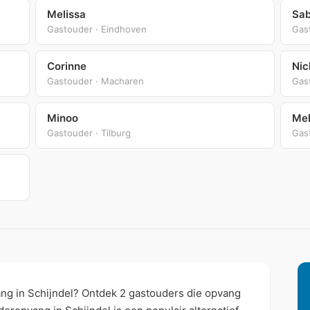
Melissa
Sab
Gastouder · Eindhoven
Gas
Corinne
Nic
Gastouder · Macharen
Gas
Minoo
Mel
Gastouder · Tilburg
Gast
ng in Schijndel? Ontdek 2 gastouders die opvang