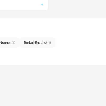
Nuenen
Berkel-Enschot
(1)
(1)