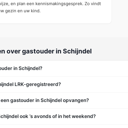
wijze, en plan een kennismakingsgesprek. Zo vindt
uw gezin en uw kind.
n over gastouder in Schijndel
uder in Schijndel?
hijndel LRK-geregistreerd?
een gastouder in Schijndel opvangen?
chijndel ook ’s avonds of in het weekend?