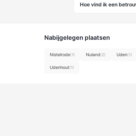
Hoe vind ik een betrou
Nabijgelegen plaatsen
Nistelrode
Nuland
Uden
(1)
(2)
(1)
Udenhout
(1)