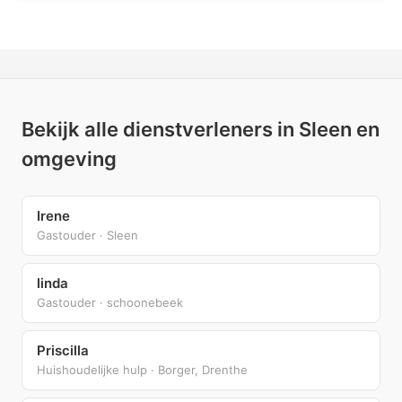
Bekijk alle dienstverleners in Sleen en
omgeving
Irene
Gastouder · Sleen
linda
Gastouder · schoonebeek
Priscilla
Huishoudelijke hulp · Borger, Drenthe