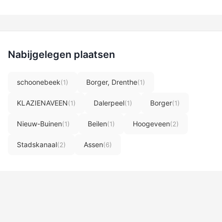
Nabijgelegen plaatsen
schoonebeek
Borger, Drenthe
(1)
(1)
KLAZIENAVEEN
Dalerpeel
Borger
(1)
(1)
(1)
Nieuw-Buinen
Beilen
Hoogeveen
(1)
(1)
(2)
Stadskanaal
Assen
(2)
(6)