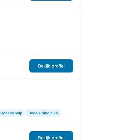
Bekijk profiel
lschaps hulp
Begeleiding hulp
Bekijk profiel