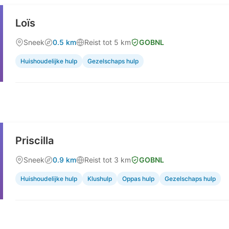
Loïs
Sneek
0.5 km
Reist tot 5 km
GOBNL
Huishoudelijke hulp
Gezelschaps hulp
Priscilla
Sneek
0.9 km
Reist tot 3 km
GOBNL
Huishoudelijke hulp
Klushulp
Oppas hulp
Gezelschaps hulp