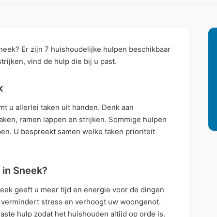
neek? Er zijn 7 huishoudelijke hulpen beschikbaar
rijken, vind de hulp die bij u past.
k
t u allerlei taken uit handen. Denk aan
maken, ramen lappen en strijken. Sommige hulpen
en. U bespreekt samen welke taken prioriteit
 in Sneek?
eek geeft u meer tijd en energie voor de dingen
s vermindert stress en verhoogt uw woongenot.
ste hulp zodat het huishouden altijd op orde is.