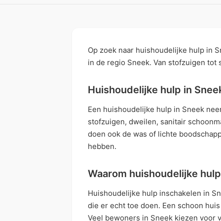
Op zoek naar huishoudelijke hulp in S
in de regio Sneek. Van stofzuigen tot st
Huishoudelijke hulp in Snee
Een huishoudelijke hulp in Sneek neem
stofzuigen, dweilen, sanitair schoon
doen ook de was of lichte boodschapp
hebben.
Waarom huishoudelijke hulp
Huishoudelijke hulp inschakelen in Sn
die er echt toe doen. Een schoon hui
Veel bewoners in Sneek kiezen voor va