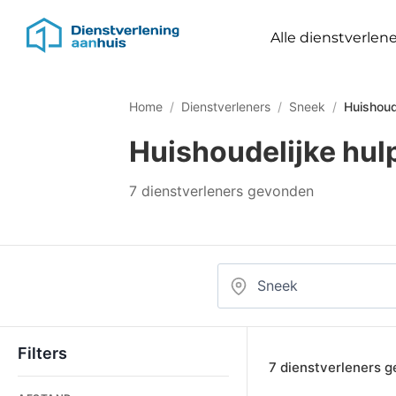
Alle dienstverlene
Home
/
Dienstverleners
/
Sneek
/
Huishoud
Huishoudelijke hul
7 dienstverleners gevonden
Filters
7 dienstverleners 