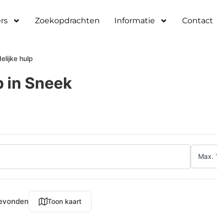
rs
Zoekopdrachten
Informatie
Contact
elijke hulp
p in Sneek
gevonden
Toon kaart