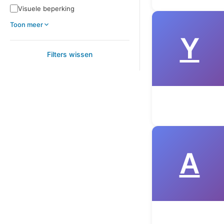
Visuele beperking
Toon meer
Y
Filters wissen
A