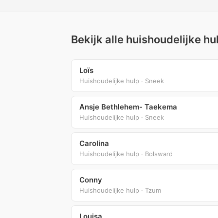
Bekijk alle huishoudelijke h
Loïs
Huishoudelijke hulp · Sneek
Ansje Bethlehem- Taekema
Huishoudelijke hulp · Sneek
Carolina
Huishoudelijke hulp · Bolsward
Conny
Huishoudelijke hulp · Tzum
Louisa