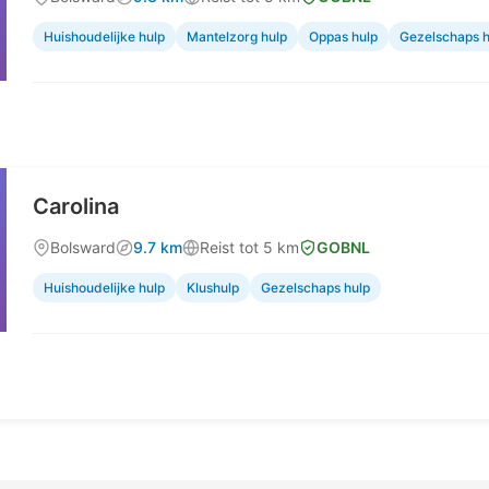
Huishoudelijke hulp
Mantelzorg hulp
Oppas hulp
Gezelschaps h
Carolina
Bolsward
9.7 km
Reist tot 5 km
GOBNL
Huishoudelijke hulp
Klushulp
Gezelschaps hulp