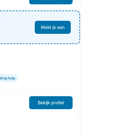
Meld je aan
ding hulp
Bekijk profiel