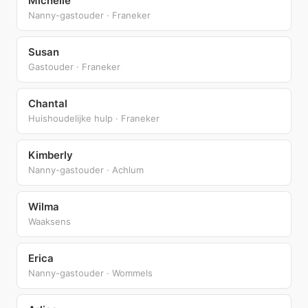
Michelle
Nanny-gastouder · Franeker
Susan
Gastouder · Franeker
Chantal
Huishoudelijke hulp · Franeker
Kimberly
Nanny-gastouder · Achlum
Wilma
Waaksens
Erica
Nanny-gastouder · Wommels