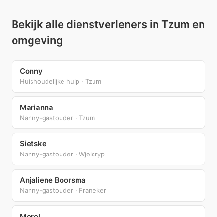
Bekijk alle dienstverleners in Tzum en
omgeving
Conny
Huishoudelijke hulp · Tzum
Marianna
Nanny-gastouder · Tzum
Sietske
Nanny-gastouder · Wjelsryp
Anjaliene Boorsma
Nanny-gastouder · Franeker
Merel