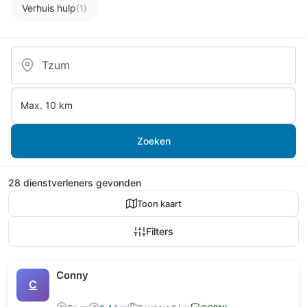
Verhuis hulp
(1)
Zoeken
28 dienstverleners gevonden
Toon kaart
Filters
Conny
C