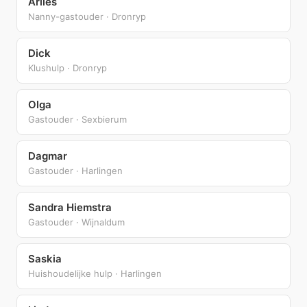
Arlies
Nanny-gastouder · Dronryp
Dick
Klushulp · Dronryp
Olga
Gastouder · Sexbierum
Dagmar
Gastouder · Harlingen
Sandra Hiemstra
Gastouder · Wijnaldum
Saskia
Huishoudelijke hulp · Harlingen