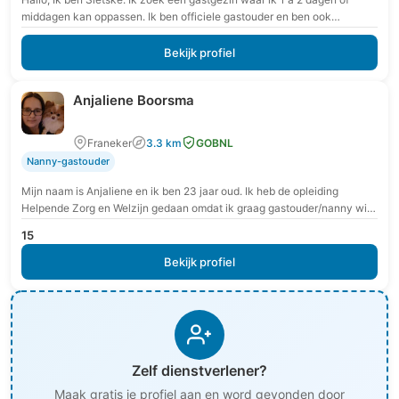
middagen kan oppassen. Ik ben officiele gastouder en ben ook…
Bekijk profiel
Anjaliene Boorsma
Franeker
3.3 km
GOBNL
Nanny-gastouder
Mijn naam is Anjaliene en ik ben 23 jaar oud. Ik heb de opleiding
Helpende Zorg en Welzijn gedaan omdat ik graag gastouder/nanny wil
worden.…
15
Bekijk profiel
Zelf dienstverlener?
Maak gratis je profiel aan en word gevonden door