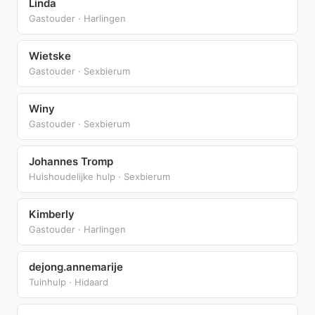
Linda
Gastouder · Harlingen
Wietske
Gastouder · Sexbierum
Winy
Gastouder · Sexbierum
Johannes Tromp
Huishoudelijke hulp · Sexbierum
Kimberly
Gastouder · Harlingen
dejong.annemarije
Tuinhulp · Hidaard