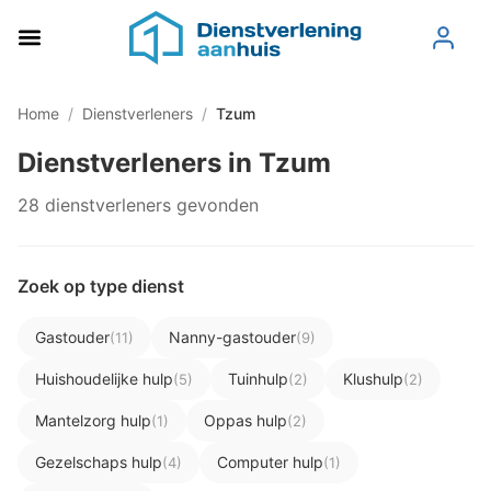
Home
/
Dienstverleners
/
Tzum
Dienstverleners in Tzum
28 dienstverleners gevonden
Zoek op type dienst
Gastouder
Nanny-gastouder
(11)
(9)
Huishoudelijke hulp
Tuinhulp
Klushulp
(5)
(2)
(2)
Mantelzorg hulp
Oppas hulp
(1)
(2)
Gezelschaps hulp
Computer hulp
(4)
(1)