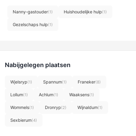
Nanny-gastouder
Huishoudelijke hulp
(1)
(1)
Gezelschaps hulp
(1)
Nabijgelegen plaatsen
Wjelsryp
Spannum
Franeker
(1)
(1)
(8)
Lollum
Achlum
Waaksens
(1)
(1)
(1)
Wommels
Dronryp
Wijnaldum
(1)
(2)
(1)
Sexbierum
(4)