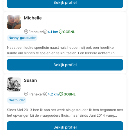
Bekijk profiel
Michelle
Franeker
4.1 km
GOBNL
Nanny-gastouder
Naast een leuke speeltuin naast huis hebben wij ook een heerlijke
ruimte om binnen te spelen en te knutselen. Een lekkere achtertuin
waar je kan…
Bekijk profiel
Susan
Franeker
4.2 km
GOBNL
Gastouder
Sinds Mei 2013 ben ik aan het werk als gastouder. Ik ben begonnen met
het opvangen bij de vraagouders thuis, maar sinds Juni 2014 vang…
Bekijk profiel