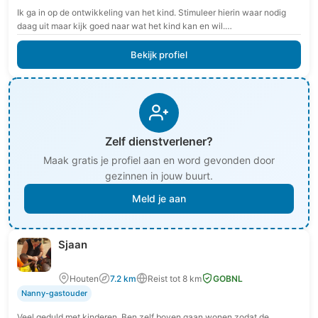
Ik ga in op de ontwikkeling van het kind. Stimuleer hierin waar nodig
daag uit maar kijk goed naar wat het kind kan en wil.…
Bekijk profiel
Zelf dienstverlener?
Maak gratis je profiel aan en word gevonden door
gezinnen in jouw buurt.
Meld je aan
Sjaan
Houten
7.2 km
Reist tot 8 km
GOBNL
Nanny-gastouder
Veel geduld met kinderen. Ben zelf boven gaan wonen zodat de