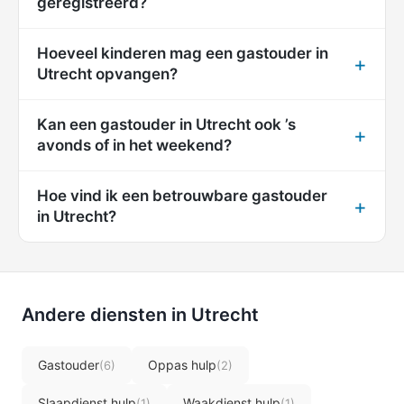
geregistreerd?
Hoeveel kinderen mag een gastouder in
Utrecht opvangen?
Kan een gastouder in Utrecht ook ’s
avonds of in het weekend?
Hoe vind ik een betrouwbare gastouder
in Utrecht?
Andere diensten in Utrecht
Gastouder
Oppas hulp
(6)
(2)
Slaapdienst hulp
Waakdienst hulp
(1)
(1)