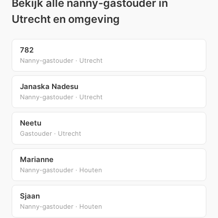
Bekijk alle nanny-gastouder in
Utrecht en omgeving
782
Nanny-gastouder · Utrecht
Janaska Nadesu
Nanny-gastouder · Utrecht
Neetu
Gastouder · Utrecht
Marianne
Nanny-gastouder · Houten
Sjaan
Nanny-gastouder · Houten