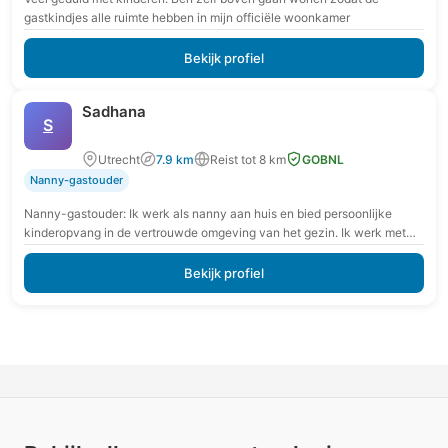
gastkindjes alle ruimte hebben in mijn officiële woonkamer
Bekijk profiel
Sadhana
S
Utrecht
7.9 km
Reist tot 8 km
GOBNL
Nanny-gastouder
Nanny-gastouder: Ik werk als nanny aan huis en bied persoonlijke
kinderopvang in de vertrouwde omgeving van het gezin. Ik werk met
extra aandacht voor rust,…
Bekijk profiel