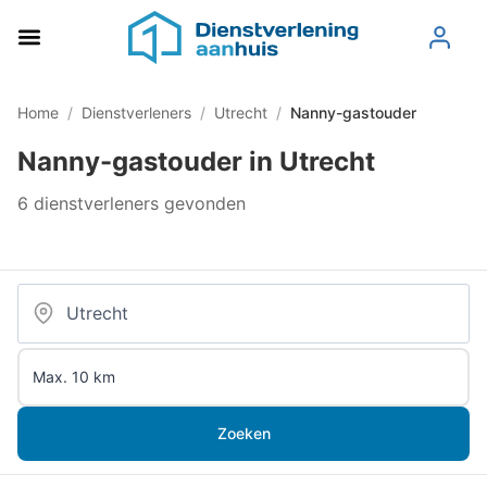
Home
/
Dienstverleners
/
Utrecht
/
Nanny-gastouder
Nanny-gastouder in Utrecht
6 dienstverleners gevonden
Zoeken