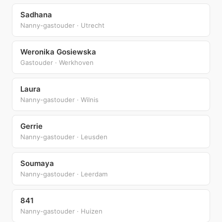
Sadhana
Nanny-gastouder · Utrecht
Weronika Gosiewska
Gastouder · Werkhoven
Laura
Nanny-gastouder · Wilnis
Gerrie
Nanny-gastouder · Leusden
Soumaya
Nanny-gastouder · Leerdam
841
Nanny-gastouder · Huizen