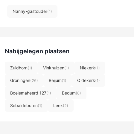
Nanny-gastouder
(1)
Nabijgelegen plaatsen
Zuidhorn
Vinkhuizen
Niekerk
(1)
(1)
(1)
Groningen
Beijum
Oldekerk
(26)
(1)
(1)
Boelemaheerd 127
Bedum
(1)
(8)
Sebaldeburen
Leek
(1)
(2)