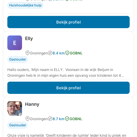
Huishoudelijke hulp
Bekijk profiel
Elly
E
Groningen
8.4 km
GOBNL
Gastouder
Hallo ouders, Mijn naam is ELLY. Vooraan in de wijk Beijum in
Groningen heb ik in mijn eigen huis een opvang voor kinderen tot 4…
Bekijk profiel
Hanny
Groningen
8.7 km
GOBNL
Gastouder
Onze visie is namelijk 'Geeft kinderen de ruimte' Ieder kind is uniek en