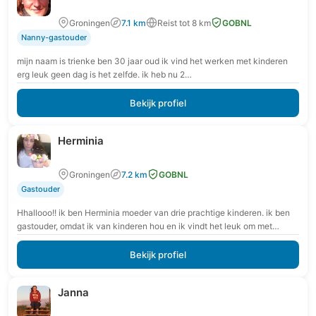
Groningen
7.1 km
Reist tot 8 km
GOBNL
Nanny-gastouder
mijn naam is trienke ben 30 jaar oud ik vind het werken met kinderen
erg leuk geen dag is het zelfde. ik heb nu 2…
Bekijk profiel
Herminia
Groningen
7.2 km
GOBNL
Gastouder
Hhallooo!! ik ben Herminia moeder van drie prachtige kinderen. ik ben
gastouder, omdat ik van kinderen hou en ik vindt het leuk om met
kinderen…
Bekijk profiel
Janna