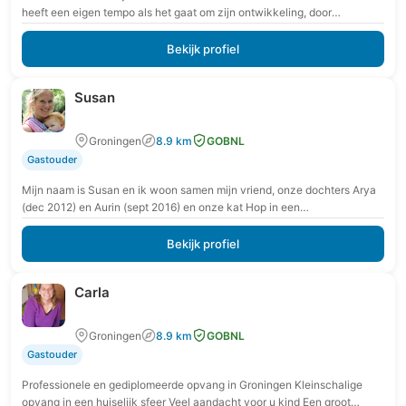
heeft een eigen tempo als het gaat om zijn ontwikkeling, door
spelenderwijs…
Bekijk profiel
Susan
Groningen
8.9 km
GOBNL
Gastouder
Mijn naam is Susan en ik woon samen mijn vriend, onze dochters Arya
(dec 2012) en Aurin (sept 2016) en onze kat Hop in een…
Bekijk profiel
Carla
Groningen
8.9 km
GOBNL
Gastouder
Professionele en gediplomeerde opvang in Groningen Kleinschalige
opvang in een huiselijk sfeer Veel aandacht voor u kind Een groot