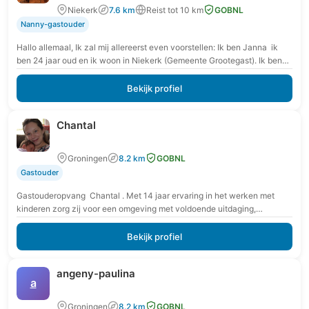
Niekerk
7.6 km
Reist tot 10 km
GOBNL
Nanny-gastouder
Hallo allemaal, Ik zal mij allereerst even voorstellen: Ik ben Janna ik
ben 24 jaar oud en ik woon in Niekerk (Gemeente Grootegast). Ik ben…
Bekijk profiel
Chantal
Groningen
8.2 km
GOBNL
Gastouder
Gastouderopvang Chantal . Met 14 jaar ervaring in het werken met
kinderen zorg zij voor een omgeving met voldoende uitdaging,
veiligheid en routine voor elk…
Bekijk profiel
angeny-paulina
a
Groningen
8.2 km
GOBNL