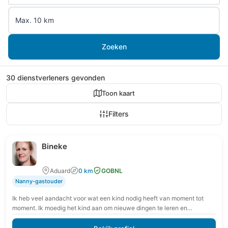
Zoeken
30 dienstverleners gevonden
Toon kaart
Filters
Bineke
Aduard
0 km
GOBNL
Nanny-gastouder
Ik heb veel aandacht voor wat een kind nodig heeft van moment tot
moment. Ik moedig het kind aan om nieuwe dingen te leren en…