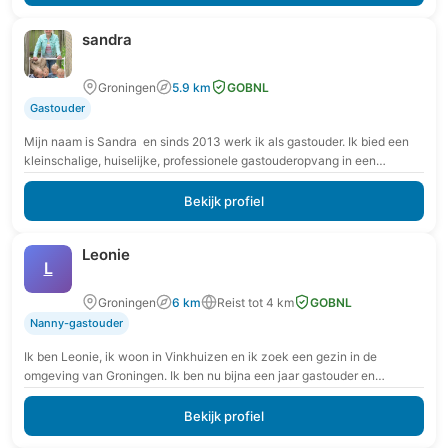
sandra
Groningen
5.9 km
GOBNL
Gastouder
Mijn naam is Sandra en sinds 2013 werk ik als gastouder. Ik bied een
kleinschalige, huiselijke, professionele gastouderopvang in een
rookvrije en veilige omgeving. Verder…
Bekijk profiel
Leonie
L
Groningen
6 km
Reist tot 4 km
GOBNL
Nanny-gastouder
Ik ben Leonie, ik woon in Vinkhuizen en ik zoek een gezin in de
omgeving van Groningen. Ik ben nu bijna een jaar gastouder en…
Bekijk profiel