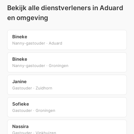
Bekijk alle dienstverleners in Aduard
en omgeving
Bineke
Nanny-gastouder · Aduard
Bineke
Nanny-gastouder · Groningen
Janine
Gastouder · Zuidhorn
Sofieke
Gastouder · Groningen
Nassira
Gastouder · Vinkhuizen