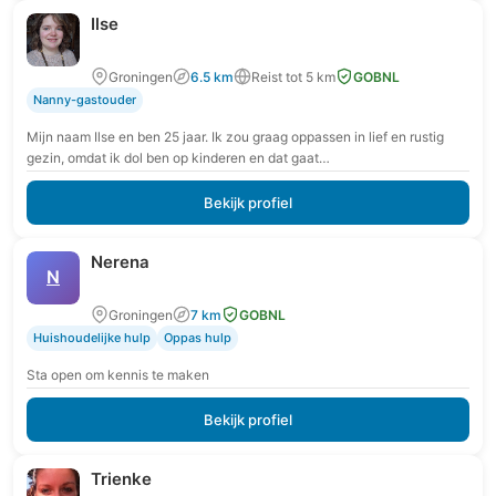
Ilse
Groningen
6.5 km
Reist tot 5 km
GOBNL
Nanny-gastouder
Mijn naam Ilse en ben 25 jaar. Ik zou graag oppassen in lief en rustig
gezin, omdat ik dol ben op kinderen en dat gaat…
Bekijk profiel
Nerena
N
Groningen
7 km
GOBNL
Huishoudelijke hulp
Oppas hulp
Sta open om kennis te maken
Bekijk profiel
Trienke