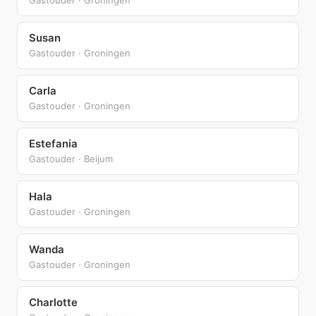
Susan
Gastouder · Groningen
Carla
Gastouder · Groningen
Estefania
Gastouder · Beijum
Hala
Gastouder · Groningen
Wanda
Gastouder · Groningen
Charlotte