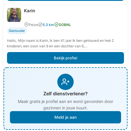
Karin
Peize
5.3 km
GOBNL
Gastouder
Hallo, Mijn naam is Karin, ik ben 41 jaar Ik ben getrouwd en heb 2
kinderen; een zoon van 9 en een dochter van 6,…
Bekijk profiel
Zelf dienstverlener?
Maak gratis je profiel aan en word gevonden door
gezinnen in jouw buurt.
Meld je aan