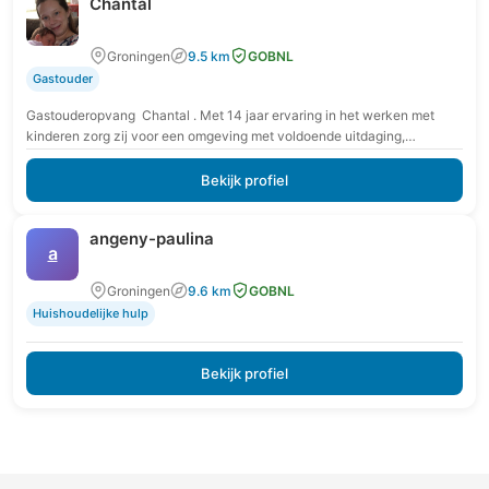
Chantal
Groningen
9.5 km
GOBNL
Gastouder
Gastouderopvang Chantal . Met 14 jaar ervaring in het werken met
kinderen zorg zij voor een omgeving met voldoende uitdaging,
veiligheid en routine voor elk…
Bekijk profiel
angeny-paulina
a
Groningen
9.6 km
GOBNL
Huishoudelijke hulp
Bekijk profiel