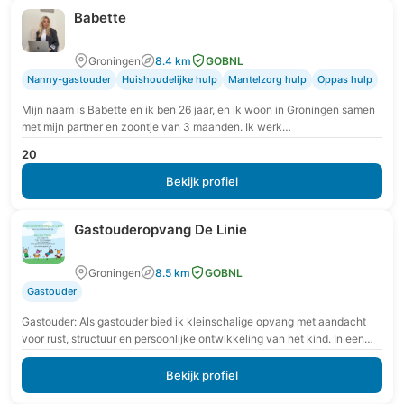
Babette
Groningen
8.4 km
GOBNL
Nanny-gastouder
Huishoudelijke hulp
Mantelzorg hulp
Oppas hulp
Mijn naam is Babette en ik ben 26 jaar, en ik woon in Groningen samen
met mijn partner en zoontje van 3 maanden. Ik werk…
20
Bekijk profiel
Gastouderopvang De Linie
Groningen
8.5 km
GOBNL
Gastouder
Gastouder: Als gastouder bied ik kleinschalige opvang met aandacht
voor rust, structuur en persoonlijke ontwikkeling van het kind. In een
veilige en vertrouwde omgeving krijgt…
Bekijk profiel