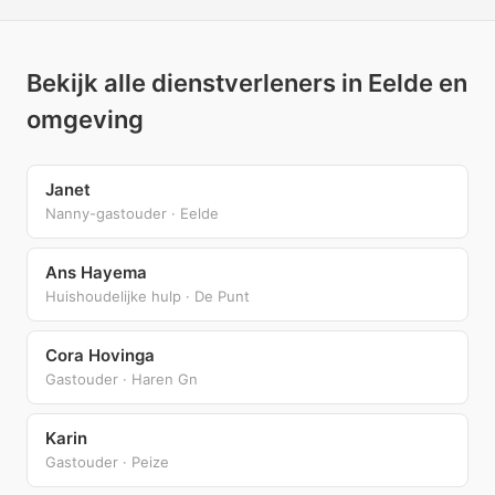
Bekijk alle dienstverleners in Eelde en
omgeving
Janet
Nanny-gastouder · Eelde
Ans Hayema
Huishoudelijke hulp · De Punt
Cora Hovinga
Gastouder · Haren Gn
Karin
Gastouder · Peize