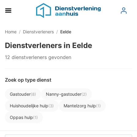
Home
/
Dienstverleners
/
Eelde
Dienstverleners in Eelde
12 dienstverleners gevonden
Zoek op type dienst
Gastouder
Nanny-gastouder
(8)
(2)
Huishoudelijke hulp
Mantelzorg hulp
(3)
(1)
Oppas hulp
(1)