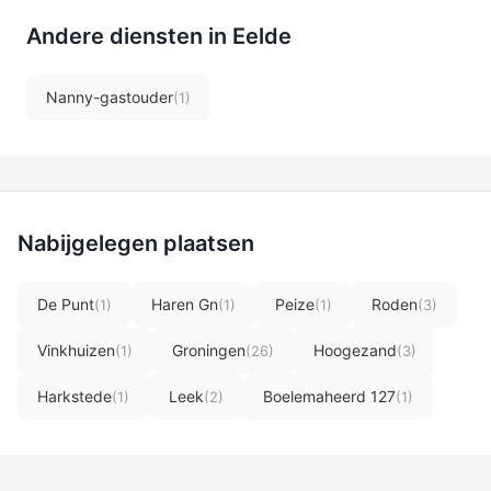
Andere diensten in Eelde
Nanny-gastouder
(1)
Nabijgelegen plaatsen
De Punt
Haren Gn
Peize
Roden
(1)
(1)
(1)
(3)
Vinkhuizen
Groningen
Hoogezand
(1)
(26)
(3)
Harkstede
Leek
Boelemaheerd 127
(1)
(2)
(1)