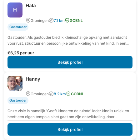
Hala
H
Groningen
7.1 km
GOBNL
Gastouder
Gastouder: Als gastouder bied ik kleinschalige opvang met aandacht
voor rust, structuur en persoonlijke ontwikkeling van het kind. In een
veilige en vertrouwde omgeving krijgt…
€6,25 per uur
Bekijk profiel
Hanny
Groningen
8.2 km
GOBNL
Gastouder
Onze visie is namelijk 'Geeft kinderen de ruimte' Ieder kind is uniek en
heeft een eigen tempo als het gaat om zijn ontwikkeling, door
spelenderwijs…
Bekijk profiel