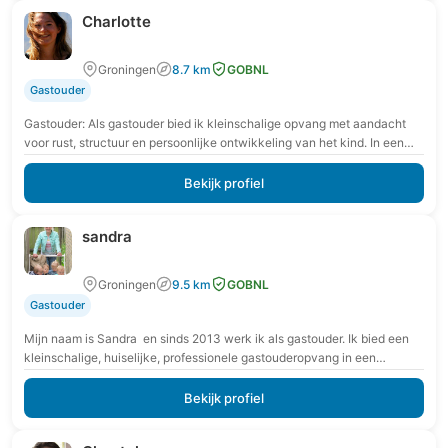
Charlotte
Groningen
8.7 km
GOBNL
Gastouder
Gastouder: Als gastouder bied ik kleinschalige opvang met aandacht
voor rust, structuur en persoonlijke ontwikkeling van het kind. In een
veilige en vertrouwde omgeving krijgt…
Bekijk profiel
sandra
Groningen
9.5 km
GOBNL
Gastouder
Mijn naam is Sandra en sinds 2013 werk ik als gastouder. Ik bied een
kleinschalige, huiselijke, professionele gastouderopvang in een
rookvrije en veilige omgeving. Verder…
Bekijk profiel