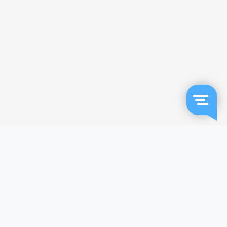
Liever direct contact?
We helpen je graag!
Heb je een specifieke vraag of heb je liever eerst
even contact met ons?