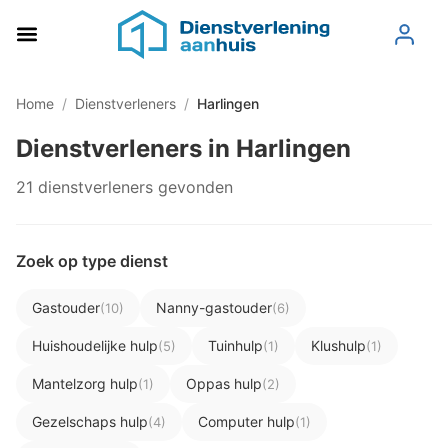
Home
/
Dienstverleners
/
Harlingen
Dienstverleners in Harlingen
21 dienstverleners gevonden
Zoek op type dienst
Gastouder
Nanny-gastouder
(10)
(6)
Huishoudelijke hulp
Tuinhulp
Klushulp
(5)
(1)
(1)
Mantelzorg hulp
Oppas hulp
(1)
(2)
Gezelschaps hulp
Computer hulp
(4)
(1)