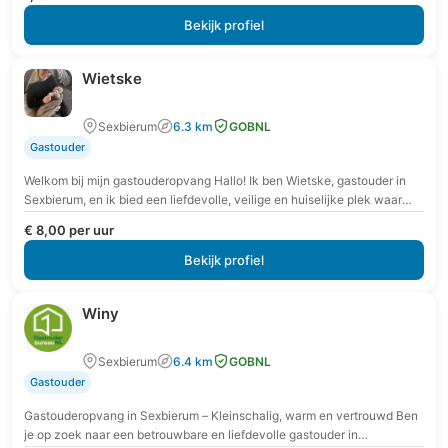
Bekijk profiel
Wietske
Sexbierum
6.3 km
GOBNL
Gastouder
Welkom bij mijn gastouderopvang Hallo! Ik ben Wietske, gastouder in
Sexbierum, en ik bied een liefdevolle, veilige en huiselijke plek waar
kinderen met plezier naartoe…
€ 8,00 per uur
Bekijk profiel
Winy
Sexbierum
6.4 km
GOBNL
Gastouder
Gastouderopvang in Sexbierum – Kleinschalig, warm en vertrouwd Ben
je op zoek naar een betrouwbare en liefdevolle gastouder in