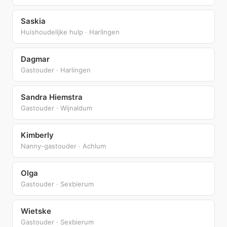
Saskia
Huishoudelijke hulp · Harlingen
Dagmar
Gastouder · Harlingen
Sandra Hiemstra
Gastouder · Wijnaldum
Kimberly
Nanny-gastouder · Achlum
Olga
Gastouder · Sexbierum
Wietske
Gastouder · Sexbierum