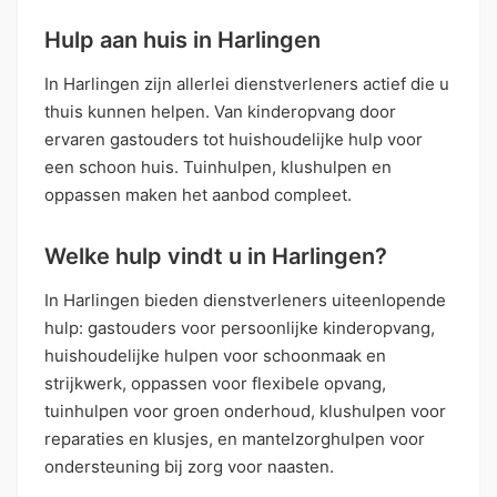
Hulp aan huis in Harlingen
In Harlingen zijn allerlei dienstverleners actief die u
thuis kunnen helpen. Van kinderopvang door
ervaren gastouders tot huishoudelijke hulp voor
een schoon huis. Tuinhulpen, klushulpen en
oppassen maken het aanbod compleet.
Welke hulp vindt u in Harlingen?
In Harlingen bieden dienstverleners uiteenlopende
hulp: gastouders voor persoonlijke kinderopvang,
huishoudelijke hulpen voor schoonmaak en
strijkwerk, oppassen voor flexibele opvang,
tuinhulpen voor groen onderhoud, klushulpen voor
reparaties en klusjes, en mantelzorghulpen voor
ondersteuning bij zorg voor naasten.