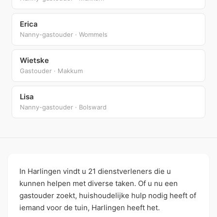
Erica
Nanny-gastouder · Wommels
Wietske
Gastouder · Makkum
Lisa
Nanny-gastouder · Bolsward
In Harlingen vindt u 21 dienstverleners die u
kunnen helpen met diverse taken. Of u nu een
gastouder zoekt, huishoudelijke hulp nodig heeft of
iemand voor de tuin, Harlingen heeft het.