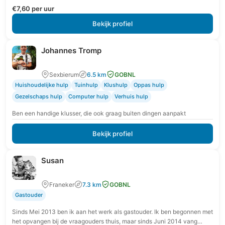
Sexbierum? Gastouder Winy biedt professionele en…
€7,60 per uur
Bekijk profiel
Johannes Tromp
Sexbierum
6.5 km
GOBNL
Huishoudelijke hulp
Tuinhulp
Klushulp
Oppas hulp
Gezelschaps hulp
Computer hulp
Verhuis hulp
Ben een handige klusser, die ook graag buiten dingen aanpakt
Bekijk profiel
Susan
Franeker
7.3 km
GOBNL
Gastouder
Sinds Mei 2013 ben ik aan het werk als gastouder. Ik ben begonnen met
het opvangen bij de vraagouders thuis, maar sinds Juni 2014 vang…