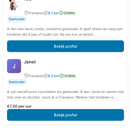
Franeker
9.1 km
GOBNL
Gastouder
Ik ben een lieve, vlotte, creatieve gastouder. ik geef alleen op vang aan
kinderen die 4 jaar of ouder zijn. Bij ons kun je lekker…
Bekijk profiel
Janet
J
Franeker
9.2 km
GOBNL
Gastouder
Ik zal mezelf even voorstellen als gastouder. Ik ben Janet en samen met
mijn man en dochter woon ik in Franeker. Werken met kinderen is…
€7,50 per uur
Bekijk profiel