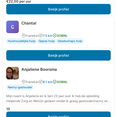
€22,00 per uur
Bekijk profiel
Chantal
C
Franeker
7.5 km
GOBNL
Huishoudelijke hulp
Oppas hulp
Gezelschaps hulp
Bekijk profiel
Anjaliene Boorsma
Franeker
8.1 km
GOBNL
Nanny-gastouder
Mijn naam is Anjaliene en ik ben 23 jaar oud. Ik heb de opleiding
Helpende Zorg en Welzijn gedaan omdat ik graag gastouder/nanny wil
worden.…
15
Bekijk profiel