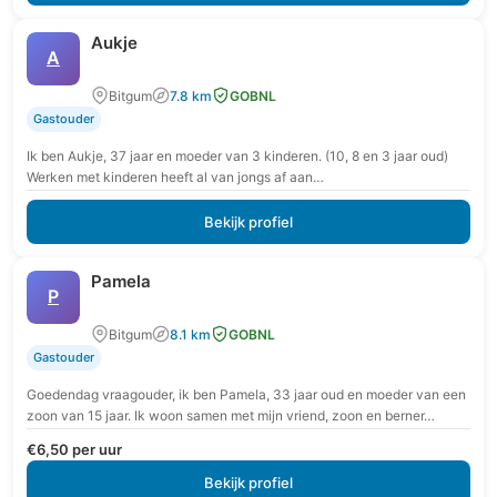
Aukje
A
Bitgum
7.8 km
GOBNL
Gastouder
Ik ben Aukje, 37 jaar en moeder van 3 kinderen. (10, 8 en 3 jaar oud)
Werken met kinderen heeft al van jongs af aan…
Bekijk profiel
Pamela
P
Bitgum
8.1 km
GOBNL
Gastouder
Goedendag vraagouder, ik ben Pamela, 33 jaar oud en moeder van een
zoon van 15 jaar. Ik woon samen met mijn vriend, zoon en berner…
€6,50 per uur
Bekijk profiel