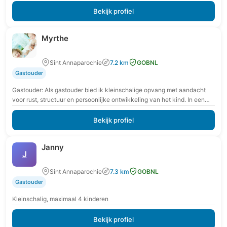
Bekijk profiel
Myrthe
Sint Annaparochie
7.2 km
GOBNL
Gastouder
Gastouder: Als gastouder bied ik kleinschalige opvang met aandacht
voor rust, structuur en persoonlijke ontwikkeling van het kind. In een
veilige en vertrouwde omgeving krijgt…
Bekijk profiel
Janny
J
Sint Annaparochie
7.3 km
GOBNL
Gastouder
Kleinschalig, maximaal 4 kinderen
Bekijk profiel