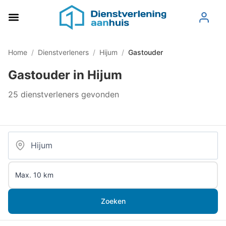
Home
/
Dienstverleners
/
Hijum
/
Gastouder
Gastouder in Hijum
25 dienstverleners gevonden
Zoeken