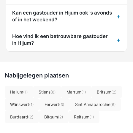
Kan een gastouder in Hijum ook ’s avonds
of in het weekend?
Hoe vind ik een betrouwbare gastouder
in Hijum?
Nabijgelegen plaatsen
Hallum
Stiens
Marrum
Britsum
(1)
(8)
(1)
(2)
Wânswert
Ferwert
Sint Annaparochie
(1)
(3)
(6)
Burdaard
Bitgum
Reitsum
(2)
(2)
(1)