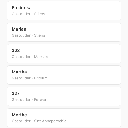
Frederika
Gastouder · Stiens
Marjan
Gastouder · Stiens
328
Gastouder · Marrum
Martha
Gastouder · Britsum
327
Gastouder · Ferwert
Myrthe
Gastouder · Sint Annaparochie