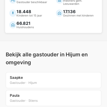
Inwoners gem.
Gastouder beschikbaar
Leeuwarden
18.448
17.136
Kinderen tot 15 jaar
Gezinnen met kinderen
66.821
Huishoudens
Bekijk alle gastouder in Hijum en
omgeving
Saapke
Gastouder · Hijum
Paula
Gastouder · Stiens