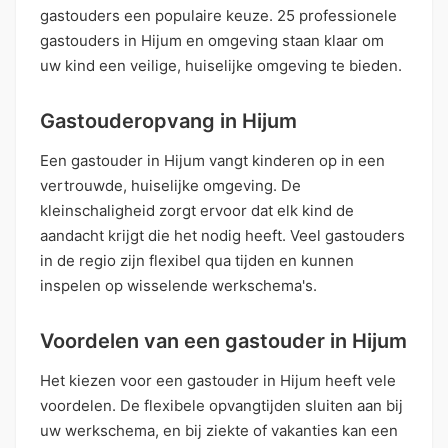
gastouders een populaire keuze. 25 professionele
gastouders in Hijum en omgeving staan klaar om
uw kind een veilige, huiselijke omgeving te bieden.
Gastouderopvang in Hijum
Een gastouder in Hijum vangt kinderen op in een
vertrouwde, huiselijke omgeving. De
kleinschaligheid zorgt ervoor dat elk kind de
aandacht krijgt die het nodig heeft. Veel gastouders
in de regio zijn flexibel qua tijden en kunnen
inspelen op wisselende werkschema's.
Voordelen van een gastouder in Hijum
Het kiezen voor een gastouder in Hijum heeft vele
voordelen. De flexibele opvangtijden sluiten aan bij
uw werkschema, en bij ziekte of vakanties kan een