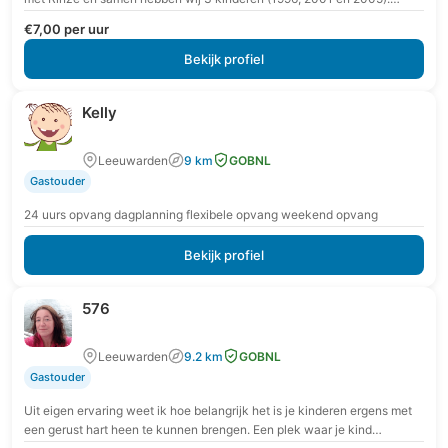
€7,00 per uur
Bekijk profiel
Kelly
Leeuwarden
9 km
GOBNL
Gastouder
24 uurs opvang dagplanning flexibele opvang weekend opvang
Bekijk profiel
576
Leeuwarden
9.2 km
GOBNL
Gastouder
Uit eigen ervaring weet ik hoe belangrijk het is je kinderen ergens met
een gerust hart heen te kunnen brengen. Een plek waar je kind…