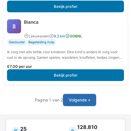
Bekijk profiel
Bianca
B
Leeuwarden
9.2 km
GOBNL
Gastouder
Begeleiding hulp
Ik zorg met alle liefde voor kinderen. Elke kind is anders Ik zorg voor
rust in de opvang. Samen spelen, wandelen, knuffelen, liedjes zingen
of…
€7,00 per uur
Bekijk profiel
Pagina 1 van 2
Volgende »
128.810
25