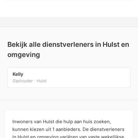
Bekijk alle dienstverleners in Hulst en
omgeving
Kelly
Gastouder · Hulst
Inwoners van Hulst die hulp aan huis zoeken,
kunnen kiezen uit 1 aanbieders. De dienstverleners
in Hulst en omgeving variëren van vaste wekelijkse