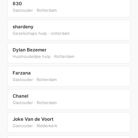
630
Gastouder · Rotterdam
shardeny
Gezelschaps hulp · rotterdam
Dylan Bezemer
Huishoudelijke hulp · Rotterdam
Farzana
Gastouder · Rotterdam
Chanel
Gastouder · Rotterdam
Joke Van de Voort
Gastouder · Ridderkerk