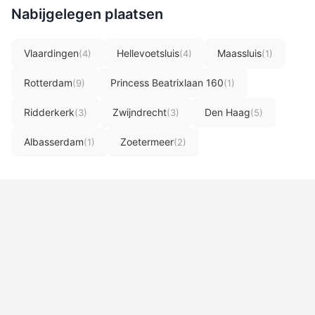
Nabijgelegen plaatsen
Vlaardingen
Hellevoetsluis
Maassluis
(4)
(4)
(1)
Rotterdam
Princess Beatrixlaan 160
(9)
(1)
Ridderkerk
Zwijndrecht
Den Haag
(3)
(3)
(5)
Albasserdam
Zoetermeer
(1)
(2)