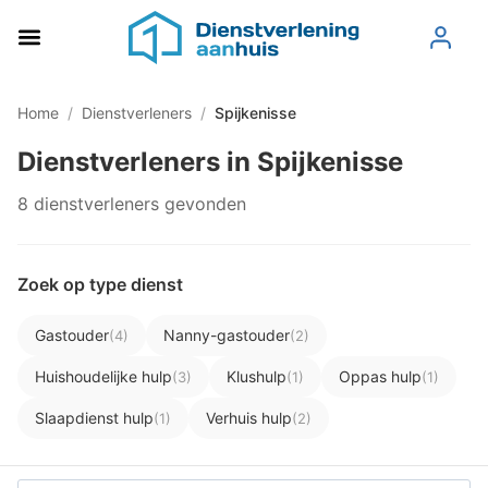
Home
/
Dienstverleners
/
Spijkenisse
Dienstverleners in Spijkenisse
8 dienstverleners gevonden
Zoek op type dienst
Gastouder
Nanny-gastouder
(4)
(2)
Huishoudelijke hulp
Klushulp
Oppas hulp
(3)
(1)
(1)
Slaapdienst hulp
Verhuis hulp
(1)
(2)