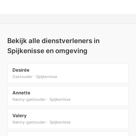
Bekijk alle dienstverleners in
Spijkenisse en omgeving
Desirée
Gastouder · Spijkenisse
Annette
Nanny-gastouder · Spijkenisse
Valery
Nanny-gastouder · Spijkenisse