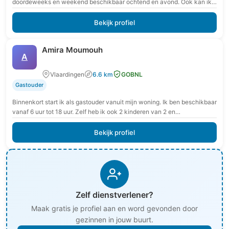
doordeweeks en weekend beschikbaar ochtend en avond. Ook kan ik
de…
Bekijk profiel
Amira Moumouh
A
Vlaardingen
6.6 km
GOBNL
Gastouder
Binnenkort start ik als gastouder vanuit mijn woning. Ik ben beschikbaar
vanaf 6 uur tot 18 uur. Zelf heb ik ook 2 kinderen van 2 en…
Bekijk profiel
Zelf dienstverlener?
Maak gratis je profiel aan en word gevonden door
gezinnen in jouw buurt.