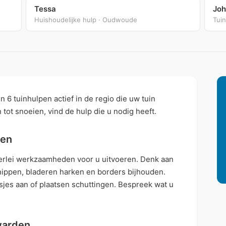
Tessa
Joh
Huishoudelijke hulp · Oudwoude
Tuin
n 6 tuinhulpen actief in de regio die uw tuin
ot snoeien, vind de hulp die u nodig heeft.
den
erlei werkzaamheden voor u uitvoeren. Denk aan
ippen, bladeren harken en borders bijhouden.
jes aan of plaatsen schuttingen. Bespreek wat u
warden