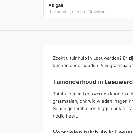
Abigail
Huishoudelijke hulp · Drachten
Zoekt u tuinhulp in Leeuwarden? Er zij
kunnen onderhouden. Van grasmaaien t
Tuinonderhoud in Leeuwar
Tuinhulpen in Leeuwarden kunnen all
grasmaaien, onkruid wieden, hagen kn
Sommige tuinhulpen leggen ook terras
nodig heeft.
Voordelen tuinhulp in Leeu