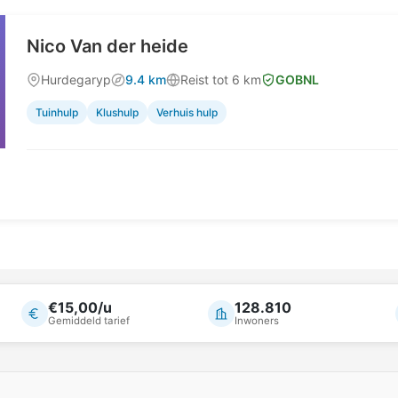
Nico Van der heide
Hurdegaryp
9.4 km
Reist tot 6 km
GOBNL
Tuinhulp
Klushulp
Verhuis hulp
€15,00/u
128.810
Gemiddeld tarief
Inwoners