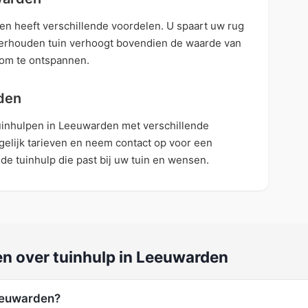
en heeft verschillende voordelen. U spaart uw rug
nderhouden tuin verhoogt bovendien de waarde van
 om te ontspannen.
den
tuinhulpen in Leeuwarden met verschillende
ergelijk tarieven en neem contact op voor een
 de tuinhulp die past bij uw tuin en wensen.
en over tuinhulp in Leeuwarden
Leeuwarden?