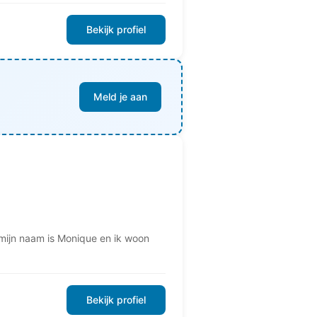
Bekijk profiel
Meld je aan
 mijn naam is Monique en ik woon
Bekijk profiel