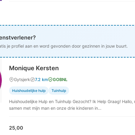
ienstverlener?
tis je profiel aan en word gevonden door gezinnen in jouw buurt.
Monique Kersten
Gytsjerk
7.2 km
GOBNL
Huishoudelijke hulp
Tuinhulp
Huishoudelijke Hulp en Tuinhulp Gezocht? Ik Help Graag! Hallo,
samen met mijn man en onze drie kinderen in…
25,00