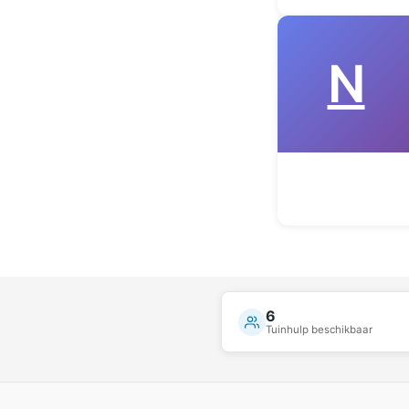
N
6
Tuinhulp beschikbaar