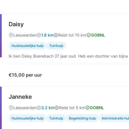
Daisy
Leeuwarden
1.8 km
Reist tot 10 km
GOBNL
Huishoudelijke hulp
Tuinhulp
Ik ben Daisy Boerebach 27 jaar oud. Heb een dochter van bijna
€15,00 per uur
Janneke
Leeuwarden
3.2 km
Reist tot 5 km
GOBNL
Huishoudelijke hulp
Tuinhulp
Begeleiding hulp
Administratie hu