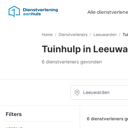
Alle dienstverlene
Home
/
Dienstverleners
/
Leeuwarden
/
Tu
Tuinhulp in Leeuw
6 dienstverleners gevonden
Filters
6 dienstverleners 