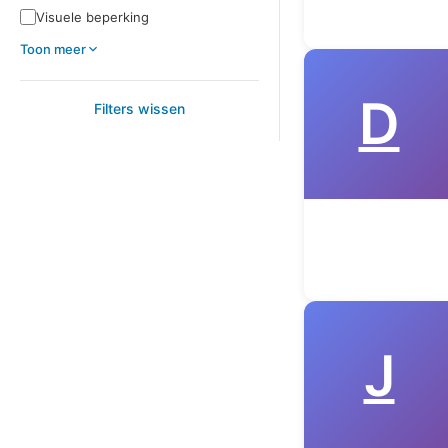
Visuele beperking
Toon meer
D
Filters wissen
J