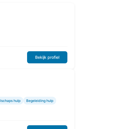
Bekijk profiel
lschaps hulp
Begeleiding hulp