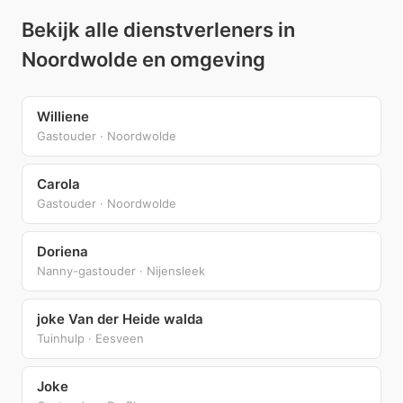
Bekijk alle dienstverleners in
Noordwolde en omgeving
Williene
Gastouder · Noordwolde
Carola
Gastouder · Noordwolde
Doriena
Nanny-gastouder · Nijensleek
joke Van der Heide walda
Tuinhulp · Eesveen
Joke