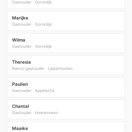
Gastouder · Gorredijk
Marijke
Gastouder · Gorredijk
Wilma
Gastouder · Gorredijk
Theresia
Nanny-gastouder · Lippenhuizen
Paulien
Gastouder · Appelscha
Chantal
Gastouder · Heerenveen
Maaike