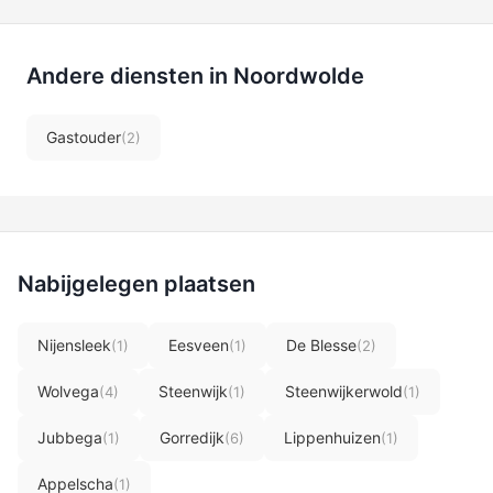
Andere diensten in Noordwolde
Gastouder
(2)
Nabijgelegen plaatsen
Nijensleek
Eesveen
De Blesse
(1)
(1)
(2)
Wolvega
Steenwijk
Steenwijkerwold
(4)
(1)
(1)
Jubbega
Gorredijk
Lippenhuizen
(1)
(6)
(1)
Appelscha
(1)