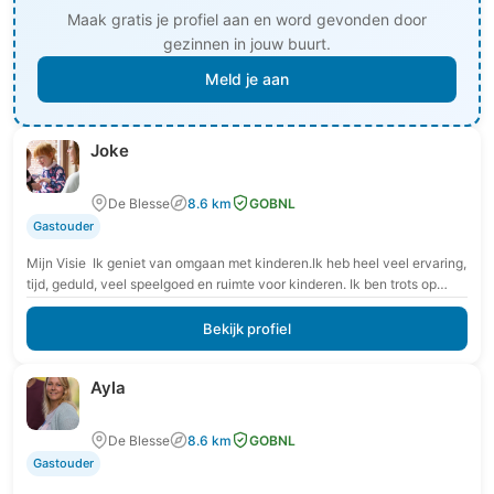
Maak gratis je profiel aan en word gevonden door
gezinnen in jouw buurt.
Meld je aan
Joke
De Blesse
8.6 km
GOBNL
Gastouder
Mijn Visie Ik geniet van omgaan met kinderen.Ik heb heel veel ervaring,
tijd, geduld, veel speelgoed en ruimte voor kinderen. Ik ben trots op
mijn…
Bekijk profiel
Ayla
De Blesse
8.6 km
GOBNL
Gastouder