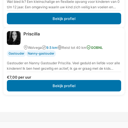
Wat bied ik? Een kleinschalige en flexibele opvang voor kinderen van 0
t/m 12 jaar. Een omgeving waarin uw kind zich veilig kan voelen en…
Bekijk profiel
Priscilla
Wolvega
9.5 km
Reist tot 40 km
GOBNL
Gastouder
Nanny-gastouder
Gastouder en Nanny Gastouder Priscilla. Veel geduld en liefde voor alle
kinderen! Ik ben heel gezellig en actief, ik ga er graag met de kids…
€7,00 per uur
Bekijk profiel