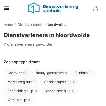
Home
/
Dienstverleners
/
Noordwolde
Dienstverleners in Noordwolde
7 dienstverleners gevonden
Zoek op type dienst
Gastouder
Nanny-gastouder
Tuinhulp
(5)
(2)
(1)
Mantelzorg hulp
Gezelschaps hulp
(1)
(1)
Begeleiding hulp
Slaapdienst hulp
(1)
(1)
Verhuis hulp
(1)