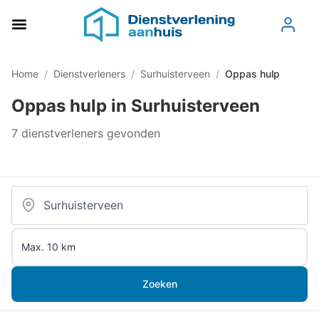
Home
/
Dienstverleners
/
Surhuisterveen
/
Oppas hulp
Oppas hulp in Surhuisterveen
7 dienstverleners gevonden
Zoeken