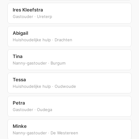
Ires Kleefstra
Gastouder · Ureterp
Abigail
Huishoudelijke hulp · Drachten
Tina
Nanny-gastouder · Burgum
Tessa
Huishoudelijke hulp · Oudwoude
Petra
Gastouder · Oudega
Minke
Nanny-gastouder · De Westereen