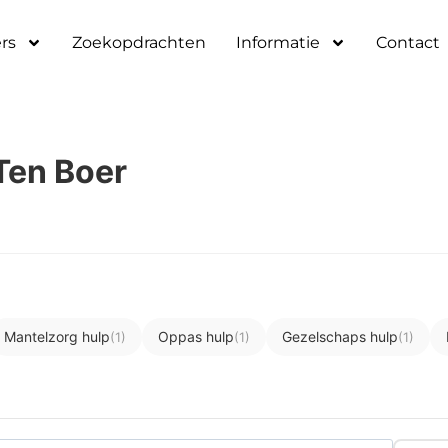
rs
Zoekopdrachten
Informatie
Contact
Ten Boer
Mantelzorg hulp
Oppas hulp
Gezelschaps hulp
(1)
(1)
(1)