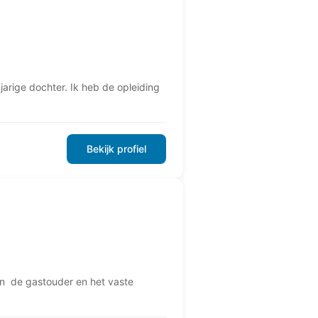
arige dochter. Ik heb de opleiding
Bekijk profiel
n de gastouder en het vaste