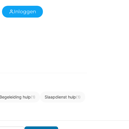
Inloggen
Begeleiding hulp
Slaapdienst hulp
(1)
(1)