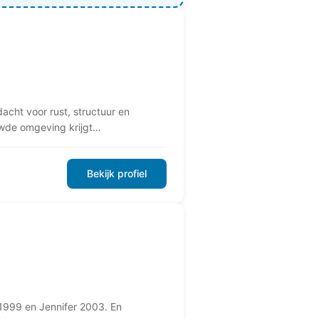
acht voor rust, structuur en
ouwde omgeving krijgt…
Bekijk profiel
1999 en Jennifer 2003. En