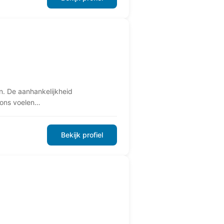
n. De aanhankelijkheid
j ons voelen…
Bekijk profiel