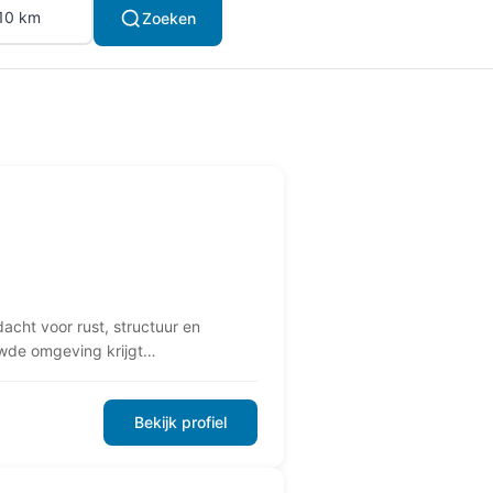
Zoeken
acht voor rust, structuur en
ouwde omgeving krijgt…
Bekijk profiel