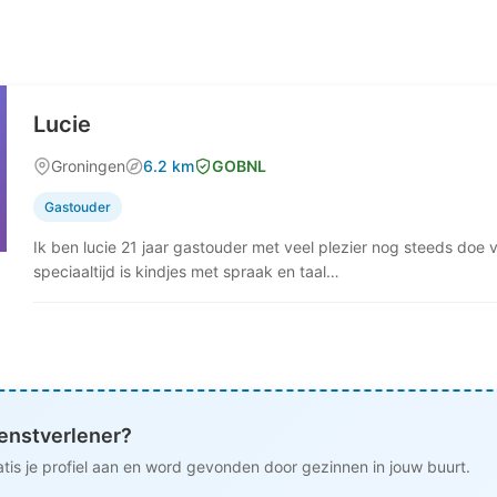
Lucie
Groningen
6.2 km
GOBNL
Gastouder
Ik ben lucie 21 jaar gastouder met veel plezier nog steeds doe ve
speciaaltijd is kindjes met spraak en taal…
ienstverlener?
tis je profiel aan en word gevonden door gezinnen in jouw buurt.