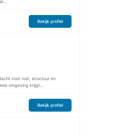
aal…
Bekijk profiel
acht voor rust, structuur en
ouwde omgeving krijgt…
Bekijk profiel