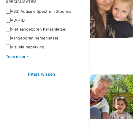
SPECIALISATIES
ASS: Autisme Spectrum Stoornis
AD(H)D
Niet aangeboren hersenletsel
Aangeboren hersenletsel
Visuele beperking
Toon meer
Filters wissen