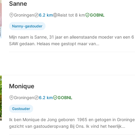
Sanne
Groningen
6.2 km
Reist tot 8 km
GOBNL
Nanny-gastouder
Mijn naam is Sanne, 31 jaar en alleenstaande moeder van een 6 j
SAW gedaan. Helaas mee gestopt maar van…
Monique
Groningen
6.2 km
GOBNL
Gastouder
Ik ben Monique de Jong geboren 1965 en getogen in Groninge
gezicht van gastouderopvang Bij Ons. Ik vind het heerlijk…