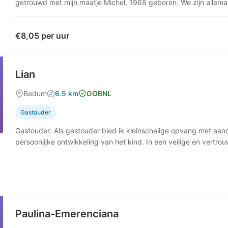
getrouwd met mijn maatje Michel, 1968 geboren. We zijn allem
€8,05 per uur
Lian
Bedum
6.5 km
GOBNL
Gastouder
Gastouder: Als gastouder bied ik kleinschalige opvang met aand
persoonlijke ontwikkeling van het kind. In een veilige en vertr
Paulina-Emerenciana