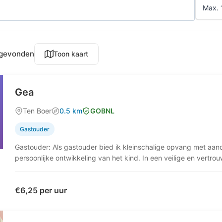
 gevonden
Toon kaart
Gea
Ten Boer
0.5 km
GOBNL
Gastouder
Gastouder: Als gastouder bied ik kleinschalige opvang met aand
persoonlijke ontwikkeling van het kind. In een veilige en vertr
€6,25 per uur