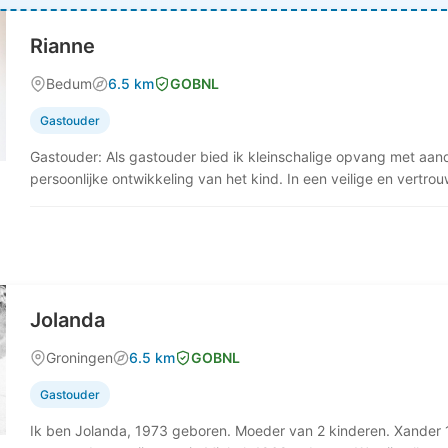
Rianne
Bedum
6.5 km
GOBNL
Gastouder
Gastouder: Als gastouder bied ik kleinschalige opvang met aand
persoonlijke ontwikkeling van het kind. In een veilige en vertr
Jolanda
Groningen
6.5 km
GOBNL
Gastouder
Ik ben Jolanda, 1973 geboren. Moeder van 2 kinderen. Xander 