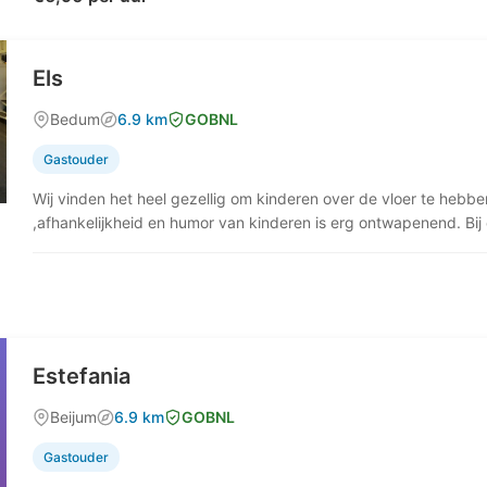
Els
Bedum
6.9 km
GOBNL
Gastouder
Wij vinden het heel gezellig om kinderen over de vloer te hebbe
,afhankelijkheid en humor van kinderen is erg ontwapenend. Bi
Estefania
Beijum
6.9 km
GOBNL
Gastouder