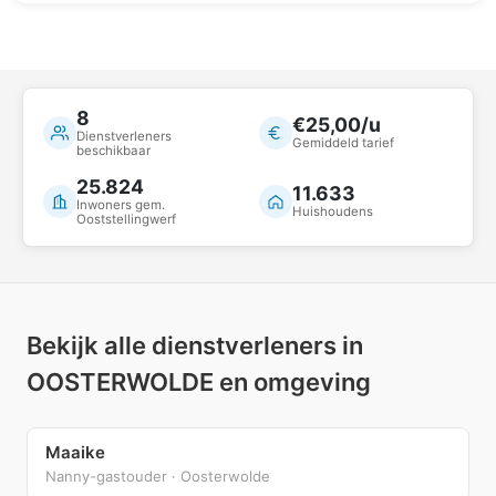
8
€25,00/u
Dienstverleners
Gemiddeld tarief
beschikbaar
25.824
11.633
Inwoners gem.
Huishoudens
Ooststellingwerf
Bekijk alle dienstverleners in
OOSTERWOLDE en omgeving
Maaike
Nanny-gastouder · Oosterwolde