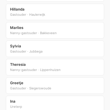
Hillanda
Gastouder · Haulerwijk
Marlies
Nanny-gastouder · Bakkeveen
Sylvia
Gastouder · Jubbega
Theresia
Nanny-gastouder · Lippenhuizen
Greetje
Gastouder · Siegerswoude
Ina
Ureterp