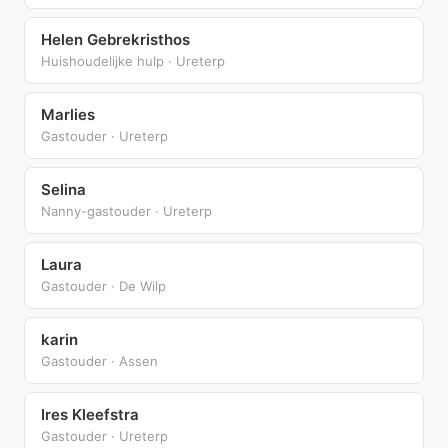
Helen Gebrekristhos
Huishoudelijke hulp · Ureterp
Marlies
Gastouder · Ureterp
Selina
Nanny-gastouder · Ureterp
Laura
Gastouder · De Wilp
karin
Gastouder · Assen
Ires Kleefstra
Gastouder · Ureterp