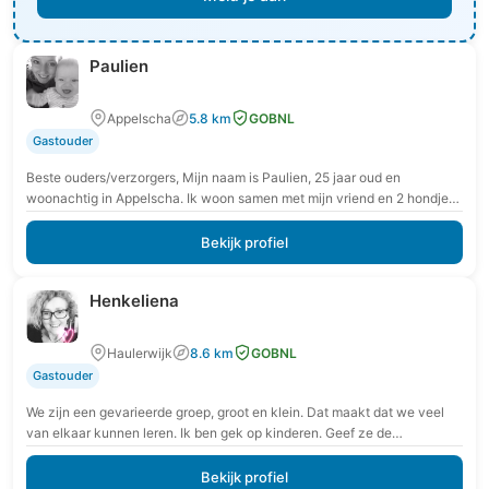
Paulien
Appelscha
5.8 km
GOBNL
Gastouder
Beste ouders/verzorgers, Mijn naam is Paulien, 25 jaar oud en
woonachtig in Appelscha. Ik woon samen met mijn vriend en 2 hondjes
(worden apart van…
Bekijk profiel
Henkeliena
Haulerwijk
8.6 km
GOBNL
Gastouder
We zijn een gevarieerde groep, groot en klein. Dat maakt dat we veel
van elkaar kunnen leren. Ik ben gek op kinderen. Geef ze de…
Bekijk profiel