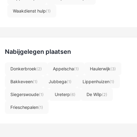
Waakdienst hulp
(1)
Nabijgelegen plaatsen
Donkerbroek
Appelscha
Haulerwijk
(2)
(1)
(3)
Bakkeveen
Jubbega
Lippenhuizen
(1)
(1)
(1)
Siegerswoude
Ureterp
De Wilp
(1)
(6)
(2)
Frieschepalen
(1)