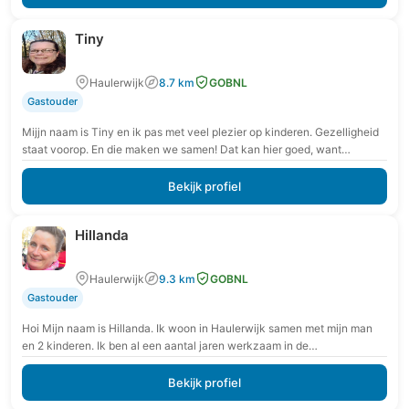
Tiny
Haulerwijk
8.7 km
GOBNL
Gastouder
Mijjn naam is Tiny en ik pas met veel plezier op kinderen. Gezelligheid
staat voorop. En die maken we samen! Dat kan hier goed, want…
Bekijk profiel
Hillanda
Haulerwijk
9.3 km
GOBNL
Gastouder
Hoi Mijn naam is Hillanda. Ik woon in Haulerwijk samen met mijn man
en 2 kinderen. Ik ben al een aantal jaren werkzaam in de…
Bekijk profiel