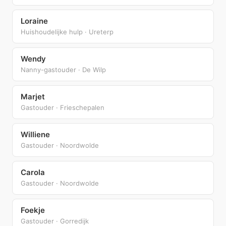
Loraine
Huishoudelijke hulp · Ureterp
Wendy
Nanny-gastouder · De Wilp
Marjet
Gastouder · Frieschepalen
Williene
Gastouder · Noordwolde
Carola
Gastouder · Noordwolde
Foekje
Gastouder · Gorredijk