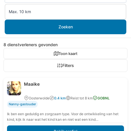
Zoeken
8 dienstverleners gevonden
Toon kaart
Filters
Maaike
Oosterwolde
0.4 km
Reist tot 8 km
GOBNL
Nanny-gastouder
Ik ben een geduldig en zorgzaam type. Voor de ontwikkeling van het
kind, kijk ik naar wat het kind kan en niet wat een kind…