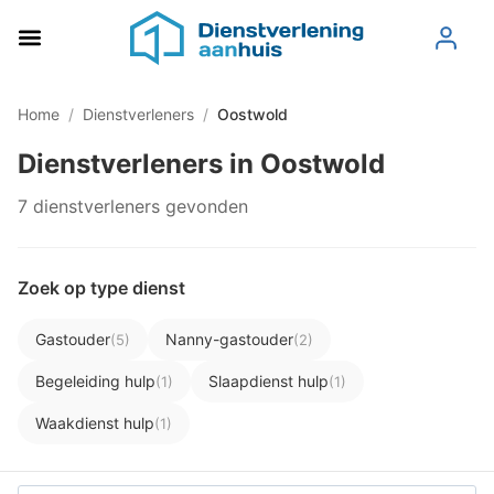
Home
/
Dienstverleners
/
Oostwold
Dienstverleners in Oostwold
7 dienstverleners gevonden
Zoek op type dienst
Gastouder
Nanny-gastouder
(5)
(2)
Begeleiding hulp
Slaapdienst hulp
(1)
(1)
Waakdienst hulp
(1)