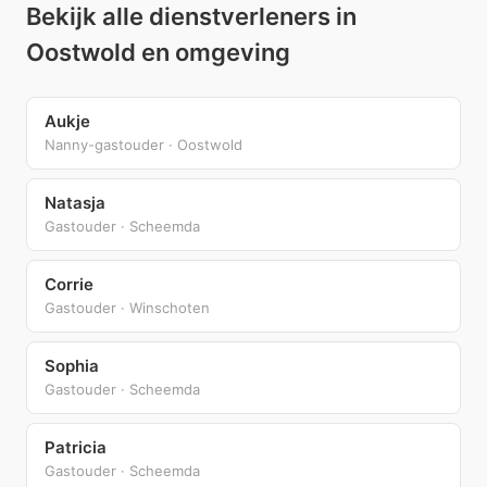
Bekijk alle dienstverleners in
Oostwold en omgeving
Aukje
Nanny-gastouder · Oostwold
Natasja
Gastouder · Scheemda
Corrie
Gastouder · Winschoten
Sophia
Gastouder · Scheemda
Patricia
Gastouder · Scheemda