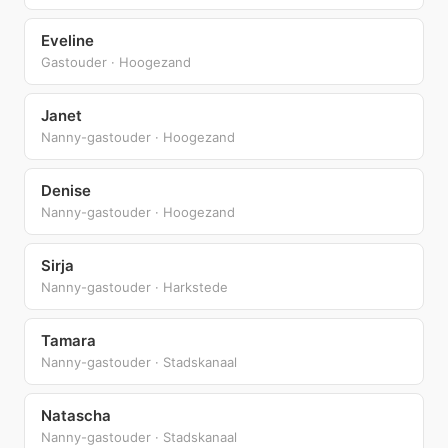
Eveline
Gastouder · Hoogezand
Janet
Nanny-gastouder · Hoogezand
Denise
Nanny-gastouder · Hoogezand
Sirja
Nanny-gastouder · Harkstede
Tamara
Nanny-gastouder · Stadskanaal
Natascha
Nanny-gastouder · Stadskanaal