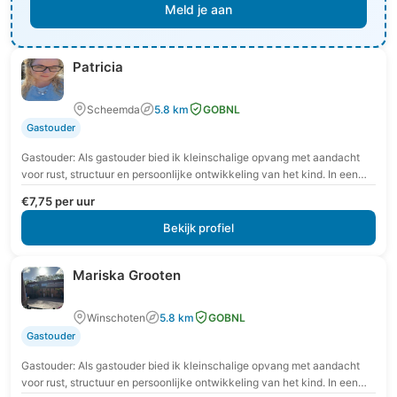
Meld je aan
Patricia
Scheemda
5.8 km
GOBNL
Gastouder
Gastouder: Als gastouder bied ik kleinschalige opvang met aandacht
voor rust, structuur en persoonlijke ontwikkeling van het kind. In een
veilige en vertrouwde omgeving krijgt…
€7,75 per uur
Bekijk profiel
Mariska Grooten
Winschoten
5.8 km
GOBNL
Gastouder
Gastouder: Als gastouder bied ik kleinschalige opvang met aandacht
voor rust, structuur en persoonlijke ontwikkeling van het kind. In een