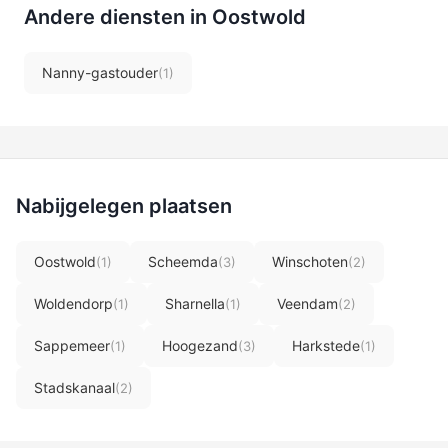
Andere diensten in Oostwold
Nanny-gastouder
(1)
Nabijgelegen plaatsen
Oostwold
Scheemda
Winschoten
(1)
(3)
(2)
Woldendorp
Sharnella
Veendam
(1)
(1)
(2)
Sappemeer
Hoogezand
Harkstede
(1)
(3)
(1)
Stadskanaal
(2)