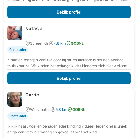
extra aandacht voor rust,…
Bekijk profiel
Natasja
Scheemda
4.8 km
GOBNL
Gastouder
Kinderen brengen veel tijd door bij mij en hierdoor is het een tweede
thuis voor ze. We vinden het belangrijk, dat kinderen zich hier welkom…
Bekijk profiel
Corrie
Winschoten
5.3 km
GOBNL
Gastouder
Ik kijk naar , voel en benader ieder kind individueel. Ieder kind is uniek
en ga vanuit mijn ervaring en gevoel af, wat het kind…