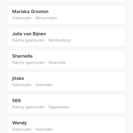
Mariska Grooten
Gastouder · Winschoten
Julia van Bijnen
Nanny-gastouder · Woldendorp
Sharnella
Nanny-gastouder · Sharnella
jitske
Gastouder · Veendam
569
Nanny-gastouder · Sappemeer
Wendy
Gastouder · Veendam