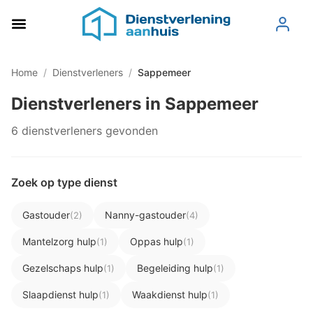
Home
/
Dienstverleners
/
Sappemeer
Dienstverleners in Sappemeer
6 dienstverleners gevonden
Zoek op type dienst
Gastouder
Nanny-gastouder
(2)
(4)
Mantelzorg hulp
Oppas hulp
(1)
(1)
Gezelschaps hulp
Begeleiding hulp
(1)
(1)
Slaapdienst hulp
Waakdienst hulp
(1)
(1)