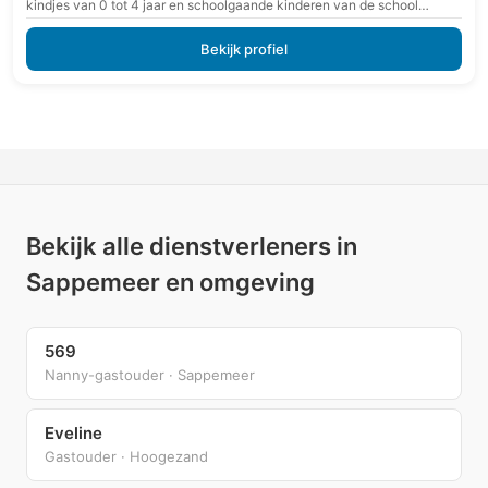
kindjes van 0 tot 4 jaar en schoolgaande kinderen van de school
"viermaster"…
Bekijk profiel
Bekijk alle dienstverleners in
Sappemeer en omgeving
569
Nanny-gastouder · Sappemeer
Eveline
Gastouder · Hoogezand