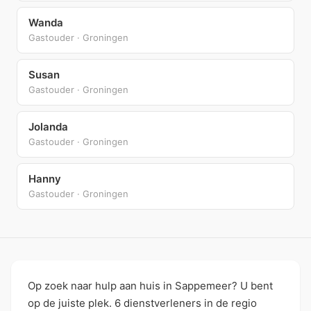
Wanda
Gastouder · Groningen
Susan
Gastouder · Groningen
Jolanda
Gastouder · Groningen
Hanny
Gastouder · Groningen
Op zoek naar hulp aan huis in Sappemeer? U bent
op de juiste plek. 6 dienstverleners in de regio