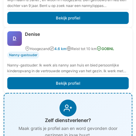
dochter van 9 jaar. Bent u op zoek naar een nanny/oppas…
Bekijk profiel
Denise
D
Hoogezand
4.6 km
Reist tot 10 km
GOBNL
Nanny-gastouder
Nanny-gastouder: Ik werk als nanny aan huis en bied persoonlijke
kinderopvang in de vertrouwde omgeving van het gezin. Ik werk met
extra aandacht voor rust,…
Bekijk profiel
Zelf dienstverlener?
Maak gratis je profiel aan en word gevonden door
gezinnen in jouw buurt.