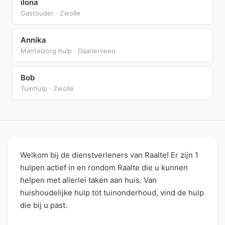
ilona
Gastouder · Zwolle
Annika
Mantelzorg hulp · Daarlerveen
Bob
Tuinhulp · Zwolle
Welkom bij de dienstverleners van Raalte! Er zijn 1
hulpen actief in en rondom Raalte die u kunnen
helpen met allerlei taken aan huis. Van
huishoudelijke hulp tot tuinonderhoud, vind de hulp
die bij u past.