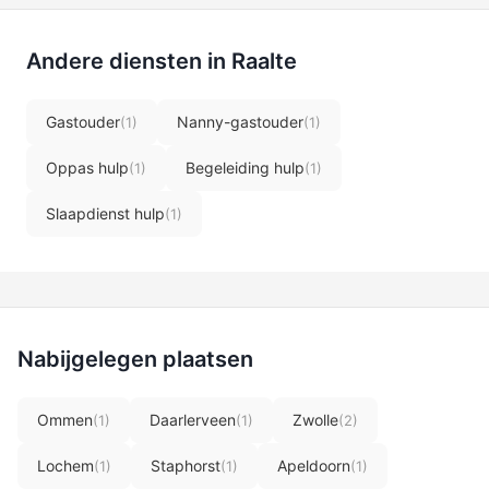
Andere diensten in Raalte
Gastouder
Nanny-gastouder
(1)
(1)
Oppas hulp
Begeleiding hulp
(1)
(1)
Slaapdienst hulp
(1)
Nabijgelegen plaatsen
Ommen
Daarlerveen
Zwolle
(1)
(1)
(2)
Lochem
Staphorst
Apeldoorn
(1)
(1)
(1)