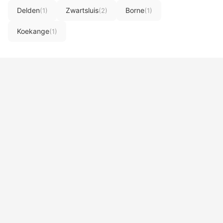
Delden
Zwartsluis
Borne
(1)
(2)
(1)
Koekange
(1)