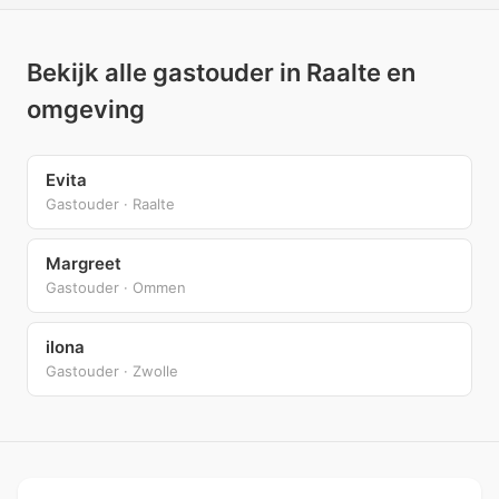
Bekijk alle gastouder in Raalte en
omgeving
Evita
Gastouder · Raalte
Margreet
Gastouder · Ommen
ilona
Gastouder · Zwolle