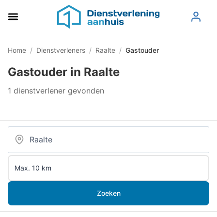
Home
/
Dienstverleners
/
Raalte
/
Gastouder
Gastouder in Raalte
1 dienstverlener gevonden
Zoeken