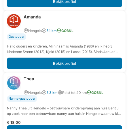
Bekijk profiel
Amanda
Hengelo
5.1 km
GOBNL
Gastouder
Hallo ouders en kinderen, Mijn naam is Amanda (1986) en ik heb 3
kinderen: Svenn (2012), Kjeld (2015) en Lasse (2015). Sinds Januari
2020 woon…
Bekijk profiel
Thea
Hengelo
5.3 km
Reist tot 40 km
GOBNL
Nanny-gastouder
Nanny Thea uit Hengelo – betrouwbare kinderopvang aan huis Bent u
op zoek naar een betrouwbare nanny aan huis in Hengelo waar uw kind
zich…
€ 18,00