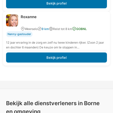
Bekijk profiel
Roxanne
Weerselo
9 km
Reist tot 8 km
GOBNL
Nanny-gastouder
12 jaar ervaring in de zorg en zelf nu twee kinderen rijker. (Zoon 2 jaar
en dochter 6 maanden) De keuze om te stoppen in…
Bekijk profiel
Bekijk alle dienstverleners in Borne
en omgeving