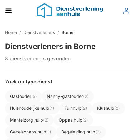
Home
/
Dienstverleners
/
Borne
Dienstverleners in Borne
8 dienstverleners gevonden
Zoek op type dienst
Gastouder
Nanny-gastouder
(5)
(2)
Huishoudelijke hulp
Tuinhulp
Klushulp
(1)
(2)
(2)
Mantelzorg hulp
Oppas hulp
(2)
(2)
Gezelschaps hulp
Begeleiding hulp
(1)
(2)