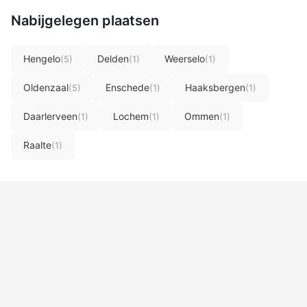
Nabijgelegen plaatsen
Hengelo
Delden
Weerselo
(5)
(1)
(1)
Oldenzaal
Enschede
Haaksbergen
(5)
(1)
(1)
Daarlerveen
Lochem
Ommen
(1)
(1)
(1)
Raalte
(1)