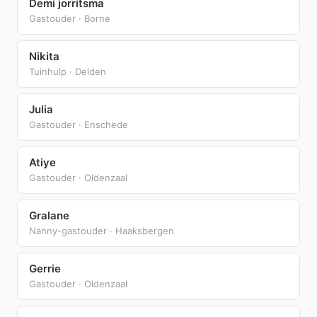
Demi jorritsma
Gastouder · Borne
Nikita
Tuinhulp · Delden
Julia
Gastouder · Enschede
Atiye
Gastouder · Oldenzaal
Gralane
Nanny-gastouder · Haaksbergen
Gerrie
Gastouder · Oldenzaal