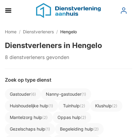
Home
/
Dienstverleners
/
Hengelo
Dienstverleners in Hengelo
8 dienstverleners gevonden
Zoek op type dienst
Gastouder
Nanny-gastouder
(6)
(1)
Huishoudelijke hulp
Tuinhulp
Klushulp
(1)
(2)
(2)
Mantelzorg hulp
Oppas hulp
(2)
(2)
Gezelschaps hulp
Begeleiding hulp
(1)
(2)