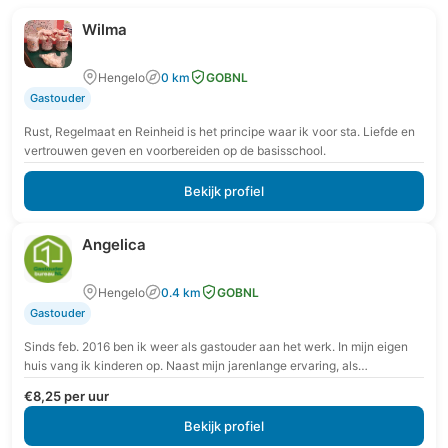
Wilma
Hengelo
0 km
GOBNL
Gastouder
Rust, Regelmaat en Reinheid is het principe waar ik voor sta. Liefde en
vertrouwen geven en voorbereiden op de basisschool.
Bekijk profiel
Angelica
Hengelo
0.4 km
GOBNL
Gastouder
Sinds feb. 2016 ben ik weer als gastouder aan het werk. In mijn eigen
huis vang ik kinderen op. Naast mijn jarenlange ervaring, als
pedagogisch…
€8,25 per uur
Bekijk profiel