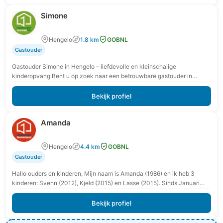
Simone
Hengelo
1.8 km
GOBNL
Gastouder
Gastouder Simone in Hengelo – liefdevolle en kleinschalige
kinderopvang Bent u op zoek naar een betrouwbare gastouder in
Hengelo waar uw kind zich veilig en…
Bekijk profiel
Amanda
Hengelo
4.4 km
GOBNL
Gastouder
Hallo ouders en kinderen, Mijn naam is Amanda (1986) en ik heb 3
kinderen: Svenn (2012), Kjeld (2015) en Lasse (2015). Sinds Januari
2020 woon…
Bekijk profiel