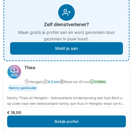
Zelf dienstverlener?
Maak gratis je profiel aan en word gevonden door
gezinnen in jouw buurt.
Meld je aan
Thea
Hengelo
4.5 km
Reist tot 40 km
GOBNL
Nanny-gastouder
Nanny Thea uit Hengelo – betrouwbare kinderopvang aan huis Bent u
op zoek naar een betrouwbare nanny aan huis in Hengelo waar uw kind
zich…
€ 18,00
Bekijk profiel