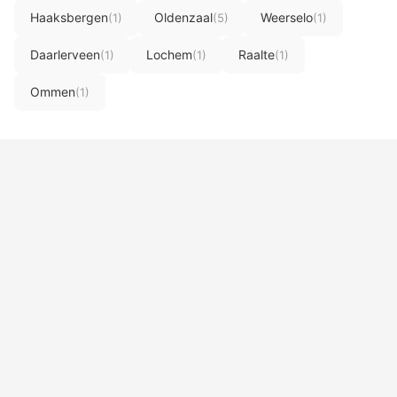
Haaksbergen
Oldenzaal
Weerselo
(1)
(5)
(1)
Daarlerveen
Lochem
Raalte
(1)
(1)
(1)
Ommen
(1)