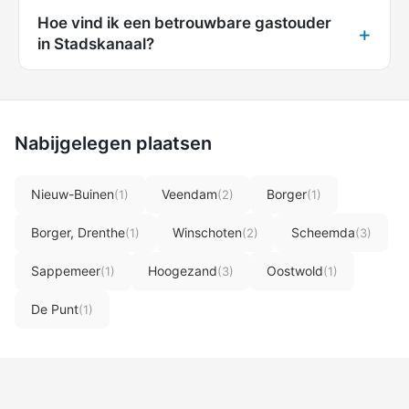
Hoe vind ik een betrouwbare gastouder
in Stadskanaal?
Nabijgelegen plaatsen
Nieuw-Buinen
Veendam
Borger
(1)
(2)
(1)
Borger, Drenthe
Winschoten
Scheemda
(1)
(2)
(3)
Sappemeer
Hoogezand
Oostwold
(1)
(3)
(1)
De Punt
(1)