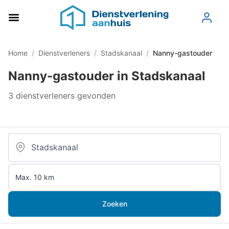
Home
/
Dienstverleners
/
Stadskanaal
/
Nanny-gastouder
Nanny-gastouder in Stadskanaal
3 dienstverleners gevonden
Zoeken