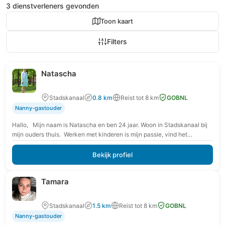
3 dienstverleners gevonden
Toon kaart
Filters
Natascha
Stadskanaal
0.8 km
Reist tot 8 km
GOBNL
Nanny-gastouder
Hallo, Mijn naam is Natascha en ben 24 jaar. Woon in Stadskanaal bij
mijn ouders thuis. Werken met kinderen is mijn passie, vind het…
Bekijk profiel
Tamara
Stadskanaal
1.5 km
Reist tot 8 km
GOBNL
Nanny-gastouder