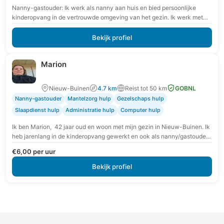
Nanny-gastouder: Ik werk als nanny aan huis en bied persoonlijke
kinderopvang in de vertrouwde omgeving van het gezin. Ik werk met
extra aandacht voor rust,…
Bekijk profiel
Marion
Nieuw-Buinen
4.7 km
Reist tot 50 km
GOBNL
Nanny-gastouder
Mantelzorg hulp
Gezelschaps hulp
Slaapdienst hulp
Administratie hulp
Computer hulp
Ik ben Marion, 42 jaar oud en woon met mijn gezin in Nieuw-Buinen. Ik
heb jarenlang in de kinderopvang gewerkt en ook als nanny/gastouder
aan…
€6,00 per uur
Bekijk profiel