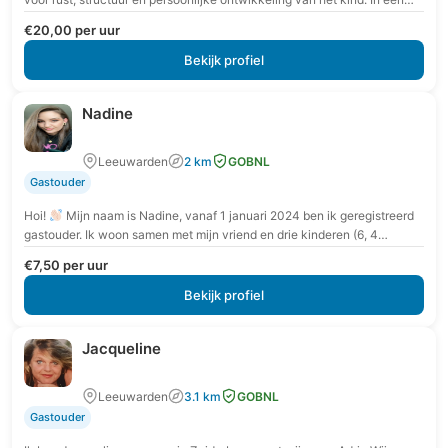
veilige en vertrouwde omgeving krijgt…
€20,00 per uur
Bekijk profiel
Nadine
Leeuwarden
2 km
GOBNL
Gastouder
Hoi!
Mijn naam is Nadine, vanaf 1 januari 2024 ben ik geregistreerd
gastouder. Ik woon samen met mijn vriend en drie kinderen (6, 4…
€7,50 per uur
Bekijk profiel
Jacqueline
Leeuwarden
3.1 km
GOBNL
Gastouder