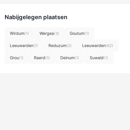
Nabijgelegen plaatsen
Wirdum
Wergea
Goutum
(1)
(3)
(1)
Leeuwarden
Reduzum
Leeuwarden
(1)
(2)
(62)
Grou
Raerd
Deinum
Suwald
(1)
(1)
(1)
(1)