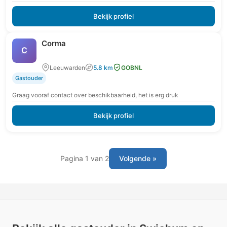
Bekijk profiel
Corma
C
Leeuwarden
5.8 km
GOBNL
Gastouder
Graag vooraf contact over beschikbaarheid, het is erg druk
Bekijk profiel
Pagina 1 van 2
Volgende »