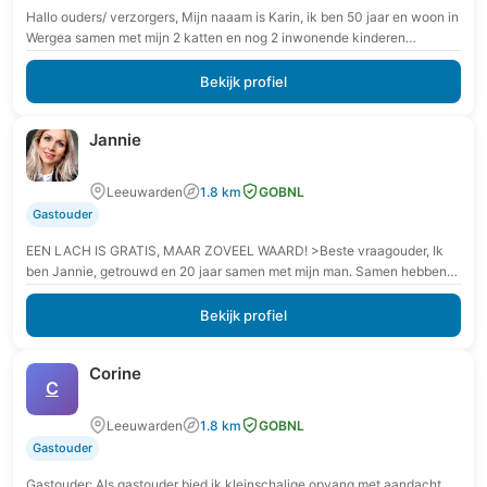
Hallo ouders/ verzorgers, Mijn naaam is Karin, ik ben 50 jaar en woon in
Wergea samen met mijn 2 katten en nog 2 inwonende kinderen…
Bekijk profiel
Jannie
Leeuwarden
1.8 km
GOBNL
Gastouder
EEN LACH IS GRATIS, MAAR ZOVEEL WAARD! >Beste vraagouder, Ik
ben Jannie, getrouwd en 20 jaar samen met mijn man. Samen hebben
wij 2 kinderen…
Bekijk profiel
Corine
C
Leeuwarden
1.8 km
GOBNL
Gastouder
Gastouder: Als gastouder bied ik kleinschalige opvang met aandacht