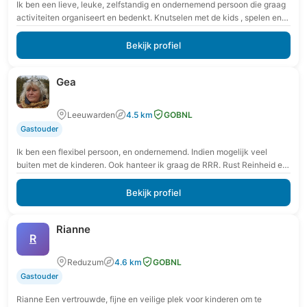
Ik ben een lieve, leuke, zelfstandig en ondernemend persoon die graag
activiteiten organiseert en bedenkt. Knutselen met de kids , spelen en
leren, geeft mij…
Bekijk profiel
Gea
Leeuwarden
4.5 km
GOBNL
Gastouder
Ik ben een flexibel persoon, en ondernemend. Indien mogelijk veel
buiten met de kinderen. Ook hanteer ik graag de RRR. Rust Reinheid en
Regelmaat. In…
Bekijk profiel
Rianne
R
Reduzum
4.6 km
GOBNL
Gastouder
Rianne Een vertrouwde, fijne en veilige plek voor kinderen om te