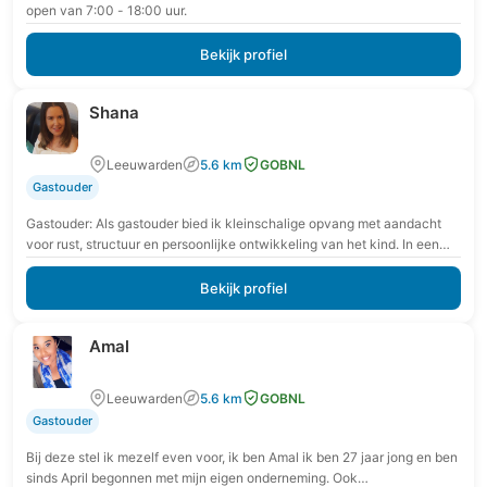
open van 7:00 - 18:00 uur.
Bekijk profiel
Shana
Leeuwarden
5.6 km
GOBNL
Gastouder
Gastouder: Als gastouder bied ik kleinschalige opvang met aandacht
voor rust, structuur en persoonlijke ontwikkeling van het kind. In een
veilige en vertrouwde omgeving krijgt…
Bekijk profiel
Amal
Leeuwarden
5.6 km
GOBNL
Gastouder
Bij deze stel ik mezelf even voor, ik ben Amal ik ben 27 jaar jong en ben
sinds April begonnen met mijn eigen onderneming. Ook…