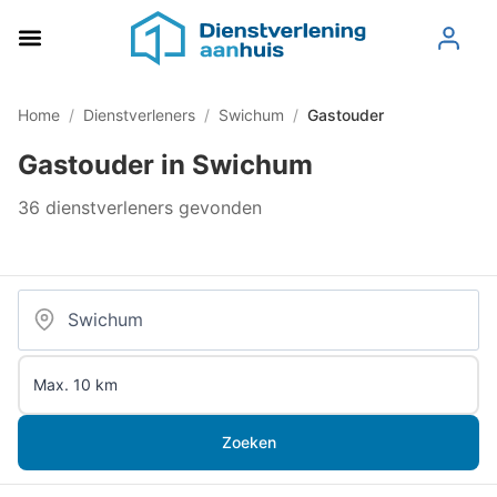
Home
/
Dienstverleners
/
Swichum
/
Gastouder
Gastouder in Swichum
36 dienstverleners gevonden
Zoeken