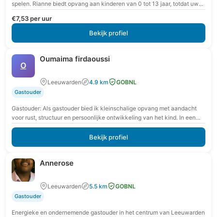
spelen. Rianne biedt opvang aan kinderen van 0 tot 13 jaar, totdat uw
kind…
€7,53 per uur
Bekijk profiel
Oumaima firdaoussi
O
Leeuwarden
4.9 km
GOBNL
Gastouder
Gastouder: Als gastouder bied ik kleinschalige opvang met aandacht
voor rust, structuur en persoonlijke ontwikkeling van het kind. In een
veilige en vertrouwde omgeving krijgt…
Bekijk profiel
Annerose
Leeuwarden
5.5 km
GOBNL
Gastouder
Energieke en ondernemende gastouder in het centrum van Leeuwarden