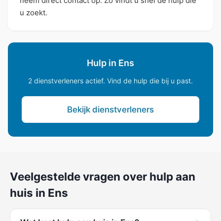
neem direct contact op. Zo vindt u snel de hulp die
u zoekt.
Hulp in Ens
2 dienstverleners actief. Vind de hulp die bij u past.
Bekijk dienstverleners
Veelgestelde vragen over hulp aan
huis in Ens