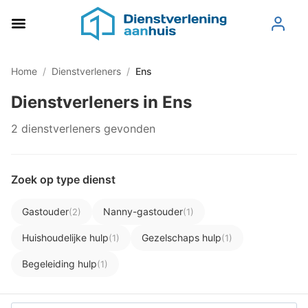
Home
/
Dienstverleners
/
Ens
Dienstverleners in Ens
2 dienstverleners gevonden
Zoek op type dienst
Gastouder
Nanny-gastouder
(2)
(1)
Huishoudelijke hulp
Gezelschaps hulp
(1)
(1)
Begeleiding hulp
(1)