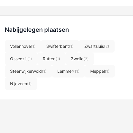
Nabijgelegen plaatsen
Vollenhove
Swifterbant
Zwartsluis
(1)
(1)
(2)
Ossenzijl
Rutten
Zwolle
(1)
(1)
(2)
Steenwijkerwold
Lemmer
Meppel
(1)
(11)
(1)
Nijeveen
(1)